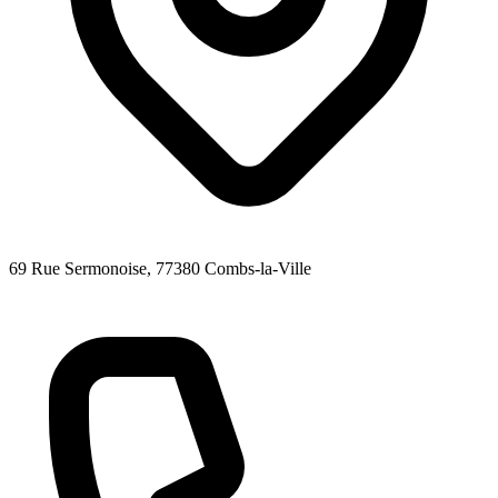
69 Rue Sermonoise
, 77380
Combs-la-Ville