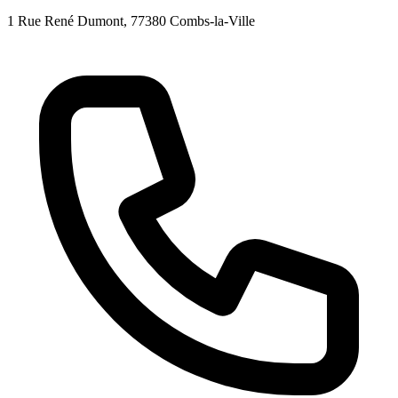
1 Rue René Dumont
, 77380
Combs-la-Ville