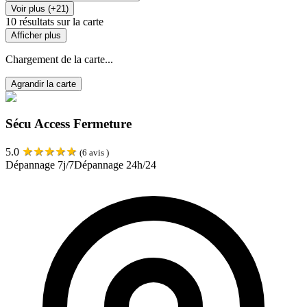
Voir plus (+21)
10
résultats sur la carte
Afficher plus
Chargement de la carte...
Agrandir la carte
Sécu Access Fermeture
★
★
★
★
★
5.0
(
6
avis )
Dépannage 7j/7
Dépannage 24h/24