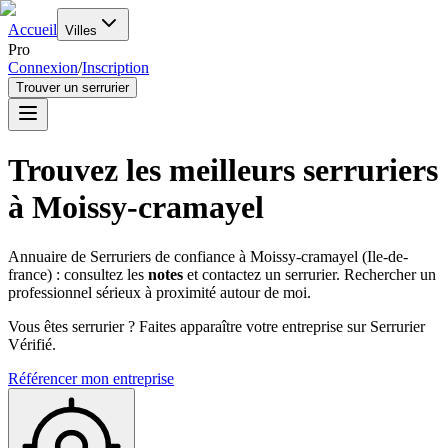
Accueil
Villes
Pro
Connexion
/
Inscription
Trouver un serrurier
Trouvez les meilleurs serruriers
à
Moissy-cramayel
Annuaire de Serruriers de confiance à
Moissy-cramayel
(
Ile-de-
france
) : consultez les
notes
et contactez un serrurier. Rechercher un
professionnel sérieux à proximité autour de moi.
Vous êtes serrurier ? Faites apparaître votre entreprise sur Serrurier
Vérifié.
Référencer mon entreprise