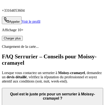
+33164053604
Voir le profil
Appeler
Affichage
10
+
Charger plus
Chargement de la carte...
FAQ Serrurier – Conseils pour Moissy-
cramayel
Lorsque vous contactez un serrurier à
Moissy-cramayel
, demandez
un
devis détaillé
, vérifiez la réputation du professionnel et soyez
attentif aux conditions (soir, nuit, week‑end).
Quel est le juste prix pour un serrurier à Moissy-
cramayel ?