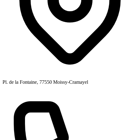
Pl. de la Fontaine
, 77550
Moissy-Cramayel