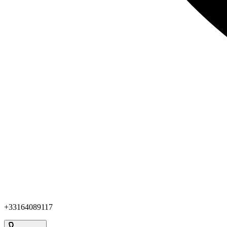
+33164089117