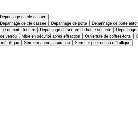
Dépannage de clé cassée
Dépannage de clé cassée
Dépannage de porte
Dépannage de porte auto
ge de porte-fenêtre
Dépannage de serrure de haute sécurité
Dépannage d
 de verrou
Mise en sécurité après effraction
Ouverture de coffres-forts
O
 métallique
Serrurier agréé assurance
Serrurier pour rideau métallique