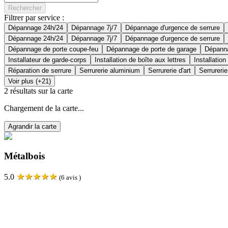
Rechercher
Filtrer par service :
Dépannage 24h/24
Dépannage 7j/7
Dépannage d'urgence de serrure
Dépannage 24h/24
Dépannage 7j/7
Dépannage d'urgence de serrure
Dépannage de porte coupe-feu
Dépannage de porte de garage
Dépanna
Installateur de garde-corps
Installation de boîte aux lettres
Installation
Réparation de serrure
Serrurerie aluminium
Serrurerie d'art
Serrurerie
Voir plus (+21)
2
résultats sur la carte
Chargement de la carte...
Agrandir la carte
Métalbois
★
★
★
★
★
5.0
(
6
avis )