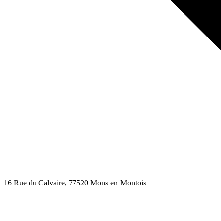
16 Rue du Calvaire
, 77520
Mons-en-Montois