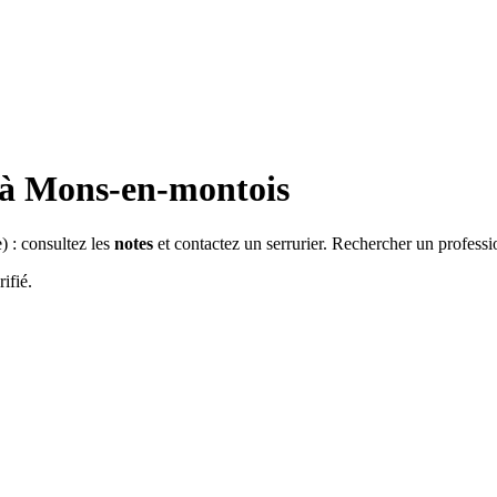
 à
Mons-en-montois
e
) : consultez les
notes
et contactez un serrurier. Rechercher un professi
ifié.