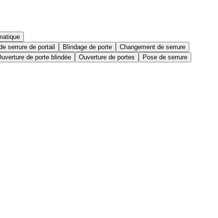
matique
e serrure de portail
Blindage de porte
Changement de serrure
uverture de porte blindée
Ouverture de portes
Pose de serrure