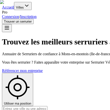
Accueil
Villes
Pro
Connexion
/
Inscription
Trouver un serrurier
Trouvez les meilleurs serruriers
Annuaire de Serruriers de confiance à
Mons-en-montois
(
Ile-de-franc
Vous êtes serrurier ? Faites apparaître votre entreprise sur Serrurier Vér
Référencer mon entreprise
Utiliser ma position