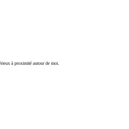
érieux à proximité autour de moi.