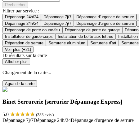
Rechercher
Filtrer par service :
Dépannage 24h/24
Dépannage 7j/7
Dépannage d'urgence de serrure
Dépannage 24h/24
Dépannage 7j/7
Dépannage d'urgence de serrure
Dépannage de porte coupe-feu
Dépannage de porte de garage
Dépanna
Installateur de garde-corps
Installation de boîte aux lettres
Installation
Réparation de serrure
Serrurerie aluminium
Serrurerie d'art
Serrurerie
Voir plus (+21)
10
résultats sur la carte
Afficher plus
Chargement de la carte...
Agrandir la carte
Binet Serrurerie [serrurier Dépannage Express]
★
★
★
★
★
5.0
(
283
avis )
Dépannage 7j/7
Dépannage 24h/24
Dépannage d'urgence de serrure