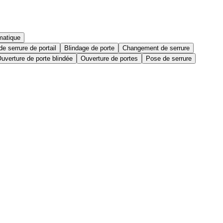
matique
e serrure de portail
Blindage de porte
Changement de serrure
uverture de porte blindée
Ouverture de portes
Pose de serrure