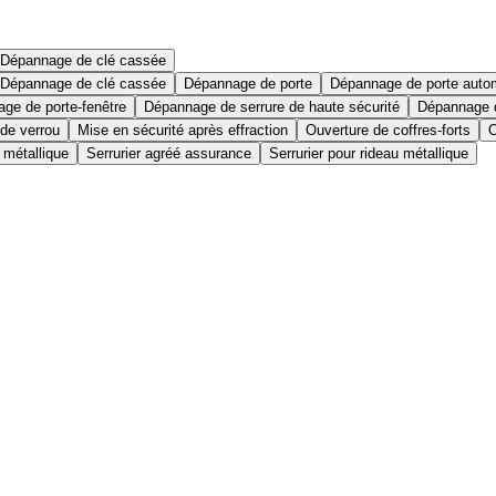
Dépannage de clé cassée
Dépannage de clé cassée
Dépannage de porte
Dépannage de porte auto
ge de porte-fenêtre
Dépannage de serrure de haute sécurité
Dépannage d
 de verrou
Mise en sécurité après effraction
Ouverture de coffres-forts
O
 métallique
Serrurier agréé assurance
Serrurier pour rideau métallique