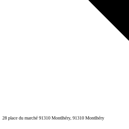
28 place du marché 91310 Montlhéry
, 91310
Montlhéry