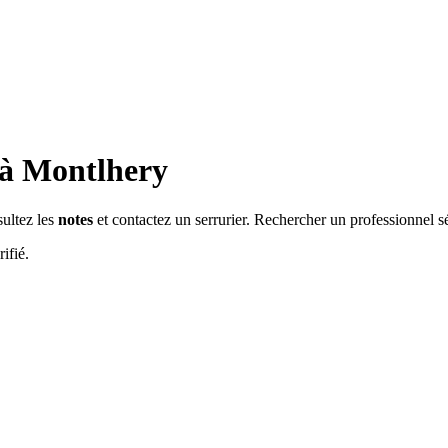
 à
Montlhery
sultez les
notes
et contactez un serrurier. Rechercher un professionnel s
ifié.