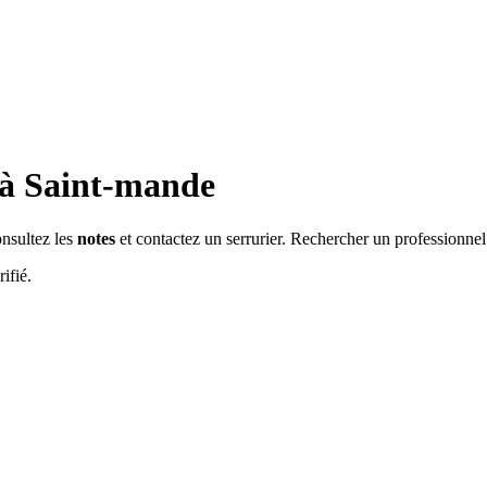
 à
Saint-mande
onsultez les
notes
et contactez un serrurier. Rechercher un professionnel
ifié.