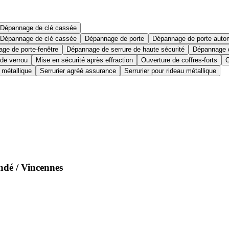
Dépannage de clé cassée
Dépannage de clé cassée
Dépannage de porte
Dépannage de porte auto
ge de porte-fenêtre
Dépannage de serrure de haute sécurité
Dépannage d
 de verrou
Mise en sécurité après effraction
Ouverture de coffres-forts
O
 métallique
Serrurier agréé assurance
Serrurier pour rideau métallique
ndé / Vincennes