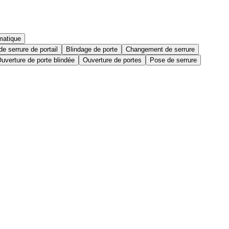
matique
e serrure de portail
Blindage de porte
Changement de serrure
uverture de porte blindée
Ouverture de portes
Pose de serrure