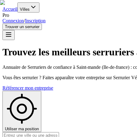
Accueil
Villes
Pro
Connexion
/
Inscription
Trouver un serrurier
Trouvez les meilleurs serruriers
Annuaire de Serruriers de confiance à
Saint-mande
(
Ile-de-france
) : c
Vous êtes serrurier ? Faites apparaître votre entreprise sur Serrurier Vér
Référencer mon entreprise
Utiliser ma position