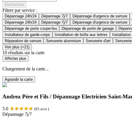
Rechercher
Filtrer par service :
Dépannage 24h/24
Dépannage 7j/7
Dépannage d'urgence de serrure
Dépannage 24h/24
Dépannage 7j/7
Dépannage d'urgence de serrure
Dépannage de porte coupe-feu
Dépannage de porte de garage
Dépanna
Installateur de garde-corps
Installation de boîte aux lettres
Installation
Réparation de serrure
Serrurerie aluminium
Serrurerie d'art
Serrurerie
Voir plus (+21)
10
résultats sur la carte
Afficher plus
Chargement de la carte...
Agrandir la carte
Andrea Père et Fils / Dépannage Electricien Saint-Ma
★
★
★
★
★
5.0
(
65
avis )
Dépannage 7j/7