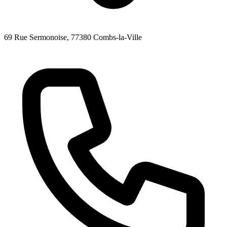
69 Rue Sermonoise
, 77380
Combs-la-Ville