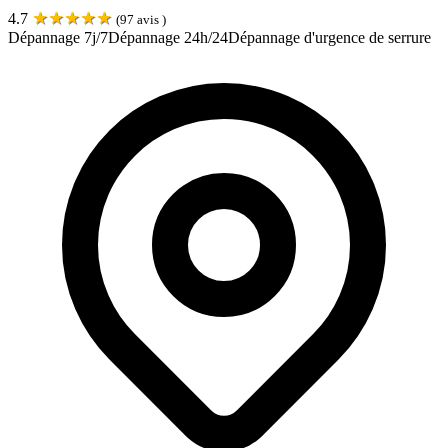
★
★
★
★
★
4.7
(
97
avis )
Dépannage 7j/7
Dépannage 24h/24
Dépannage d'urgence de serrure