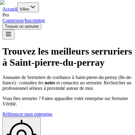
Accueil
Villes
Pro
Connexion
/
Inscription
Trouver un serrurier
Trouvez les meilleurs serruriers
à
Saint-pierre-du-perray
Annuaire de Serruriers de confiance à
Saint-pierre-du-perray
(
Ile-de-
france
) : consultez les
notes
et contactez un serrurier. Rechercher un
professionnel sérieux à proximité autour de moi.
Vous êtes serrurier ? Faites apparaître votre entreprise sur Serrurier
Vérifié.
Référencer mon entreprise