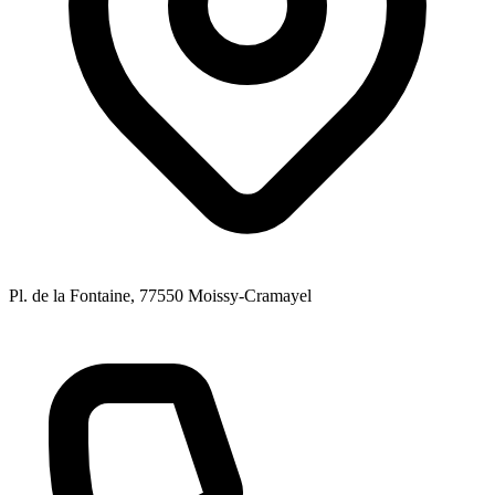
Pl. de la Fontaine
, 77550
Moissy-Cramayel