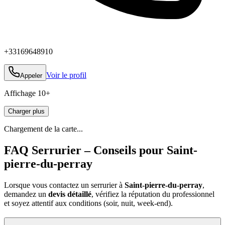
+33169648910
Voir le profil
Appeler
Affichage
10
+
Charger plus
Chargement de la carte...
FAQ Serrurier – Conseils pour Saint-
pierre-du-perray
Lorsque vous contactez un serrurier à
Saint-pierre-du-perray
,
demandez un
devis détaillé
, vérifiez la réputation du professionnel
et soyez attentif aux conditions (soir, nuit, week‑end).