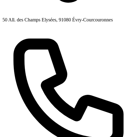
50 All. des Champs Elysées
, 91080
Évry-Courcouronnes