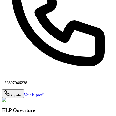
+33607946238
Voir le profil
Appeler
ELP Ouverture