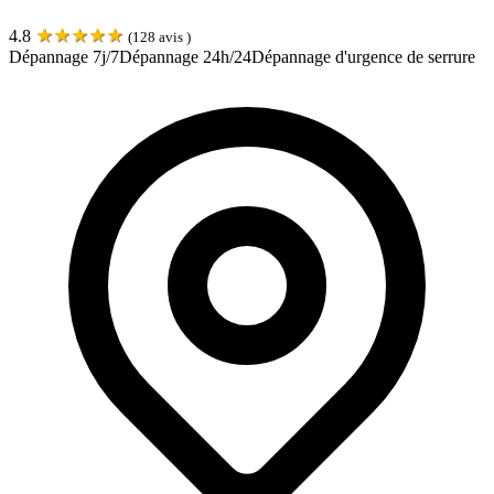
★
★
★
★
★
4.8
(
128
avis )
Dépannage 7j/7
Dépannage 24h/24
Dépannage d'urgence de serrure