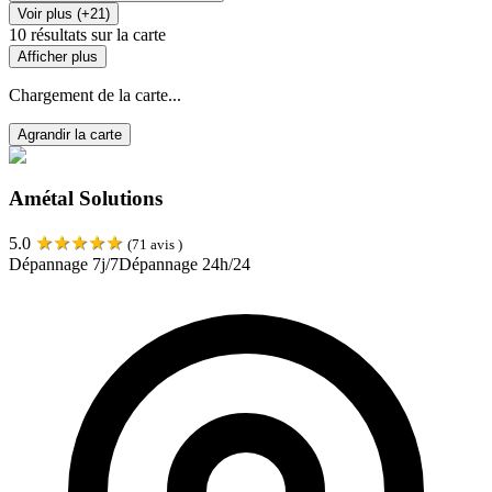
Voir plus (+21)
10
résultats sur la carte
Afficher plus
Chargement de la carte...
Agrandir la carte
Amétal Solutions
★
★
★
★
★
5.0
(
71
avis )
Dépannage 7j/7
Dépannage 24h/24