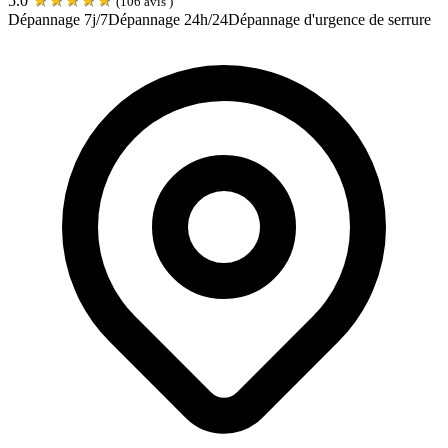
5.0
(
106
avis )
Dépannage 7j/7
Dépannage 24h/24
Dépannage d'urgence de serrure