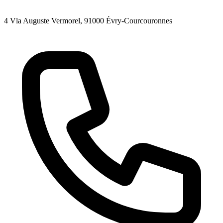
4 Vla Auguste Vermorel
, 91000
Évry-Courcouronnes