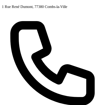
1 Rue René Dumont
, 77380
Combs-la-Ville