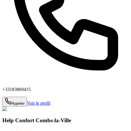
+33183869415
Voir le profil
Appeler
Help Confort Combs-la-Ville