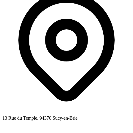
13 Rue du Temple
, 94370
Sucy-en-Brie