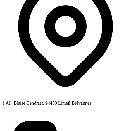
1 All. Blaise Cendrars
, 94450
Limeil-Brévannes