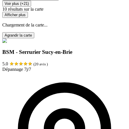
Voir plus (+21)
10
résultats sur la carte
Afficher plus
Chargement de la carte...
Agrandir la carte
BSM - Serrurier Sucy-en-Brie
★
★
★
★
★
5.0
(
20
avis )
Dépannage 7j/7