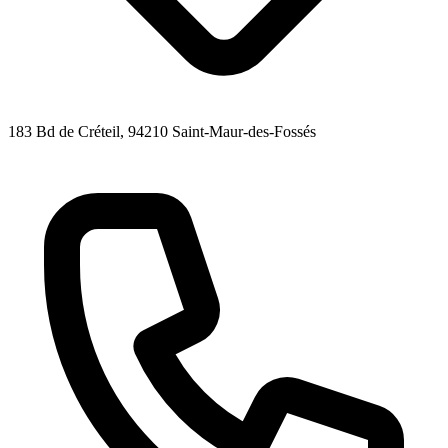
183 Bd de Créteil
, 94210
Saint-Maur-des-Fossés