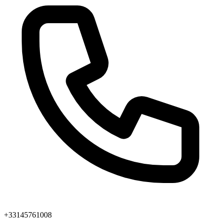
+33145761008