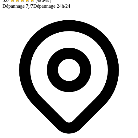
5.0
(
48
avis )
Dépannage 7j/7
Dépannage 24h/24