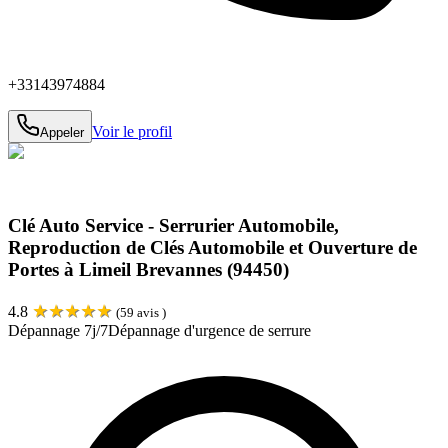
+33143974884
Voir le profil
Appeler
Clé Auto Service - Serrurier Automobile,
Reproduction de Clés Automobile et Ouverture de
Portes à Limeil Brevannes (94450)
★
★
★
★
★
4.8
(
59
avis )
Dépannage 7j/7
Dépannage d'urgence de serrure