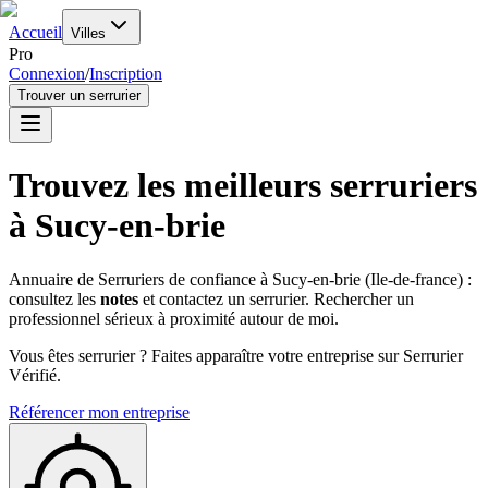
Accueil
Villes
Pro
Connexion
/
Inscription
Trouver un serrurier
Trouvez les meilleurs serruriers
à
Sucy-en-brie
Annuaire de Serruriers de confiance à
Sucy-en-brie
(
Ile-de-france
) :
consultez les
notes
et contactez un serrurier. Rechercher un
professionnel sérieux à proximité autour de moi.
Vous êtes serrurier ? Faites apparaître votre entreprise sur Serrurier
Vérifié.
Référencer mon entreprise