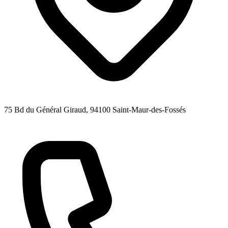
75 Bd du Général Giraud
, 94100
Saint-Maur-des-Fossés