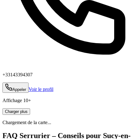
+33143394307
Voir le profil
Appeler
Affichage
10
+
Charger plus
Chargement de la carte...
FAQ Serrurier – Conseils pour Sucy-en-