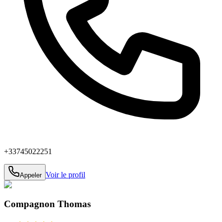
+33745022251
Voir le profil
Appeler
Compagnon Thomas