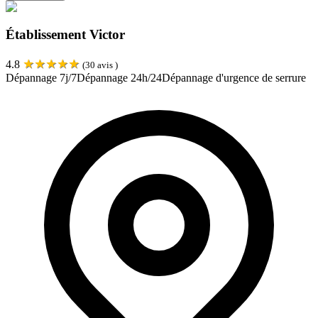
Établissement Victor
★
★
★
★
★
4.8
(
30
avis )
Dépannage 7j/7
Dépannage 24h/24
Dépannage d'urgence de serrure