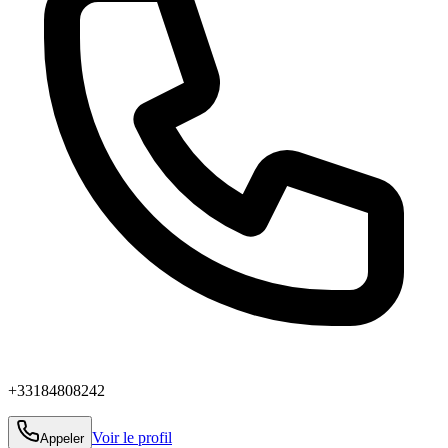
+33184808242
Voir le profil
Appeler