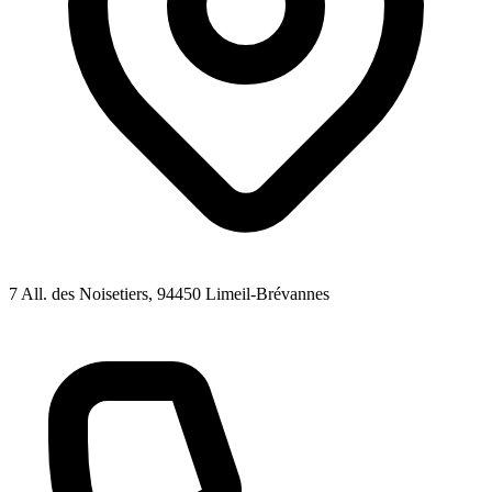
7 All. des Noisetiers
, 94450
Limeil-Brévannes