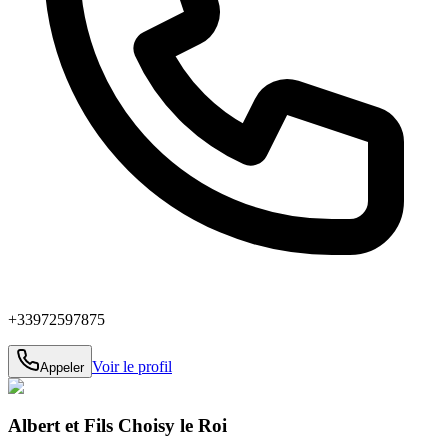
+33972597875
Voir le profil
Appeler
Albert et Fils Choisy le Roi