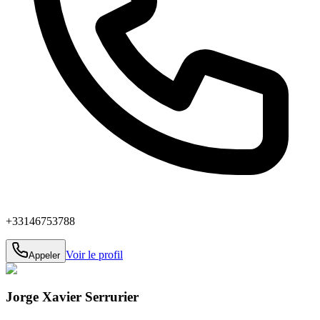
+33146753788
Voir le profil
Appeler
Jorge Xavier Serrurier