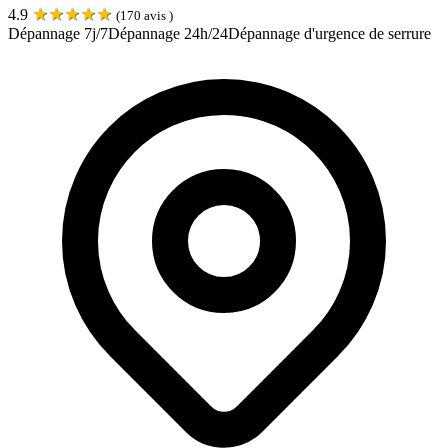
★
★
★
★
★
4.9
(
170
avis )
Dépannage 7j/7
Dépannage 24h/24
Dépannage d'urgence de serrure