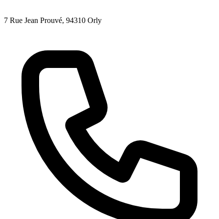
7 Rue Jean Prouvé
, 94310
Orly