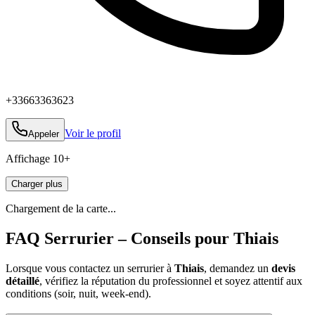
+33663363623
Voir le profil
Appeler
Affichage
10
+
Charger plus
Chargement de la carte...
FAQ Serrurier – Conseils pour Thiais
Lorsque vous contactez un serrurier à
Thiais
, demandez un
devis
détaillé
, vérifiez la réputation du professionnel et soyez attentif aux
conditions (soir, nuit, week‑end).