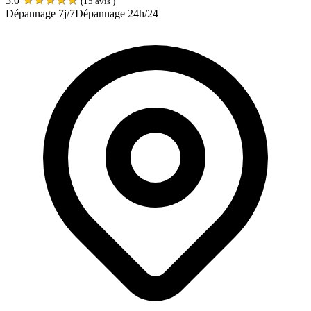
5.0
(
15
avis )
Dépannage 7j/7
Dépannage 24h/24