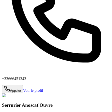
+33666451343
Voir le profil
Appeler
Serrurier Anoscat'Ouvre