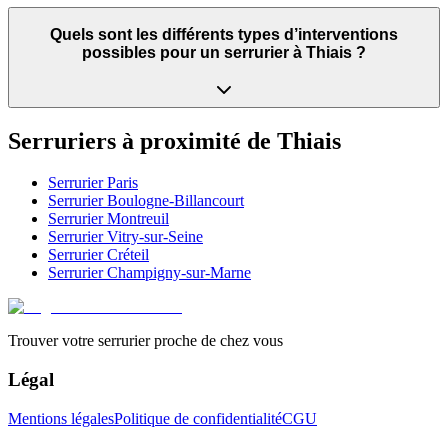
Quels sont les différents types d’interventions
possibles pour un serrurier à Thiais ?
Serruriers à proximité de
Thiais
Serrurier
Paris
Serrurier
Boulogne-Billancourt
Serrurier
Montreuil
Serrurier
Vitry-sur-Seine
Serrurier
Créteil
Serrurier
Champigny-sur-Marne
Trouver votre serrurier proche de chez vous
Légal
Mentions légales
Politique de confidentialité
CGU