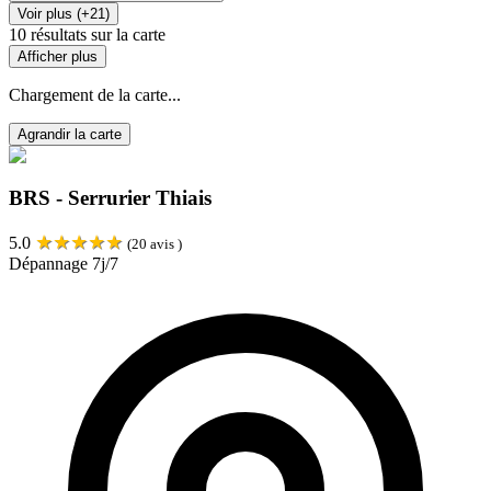
Voir plus (+21)
10
résultats sur la carte
Afficher plus
Chargement de la carte...
Agrandir la carte
BRS - Serrurier Thiais
★
★
★
★
★
5.0
(
20
avis )
Dépannage 7j/7