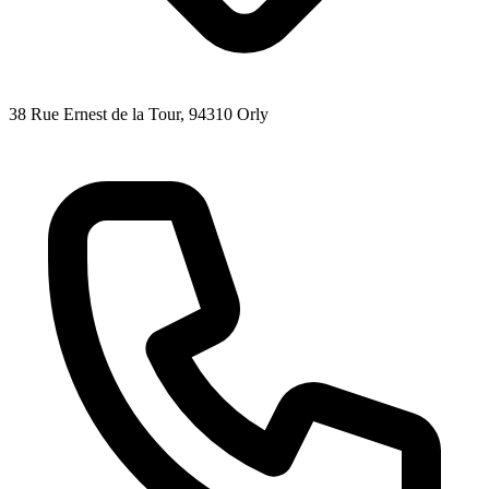
38 Rue Ernest de la Tour
, 94310
Orly