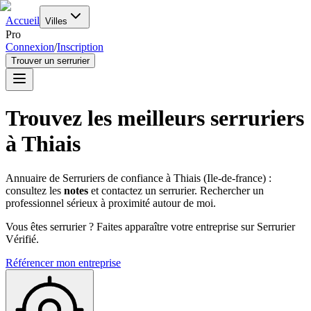
Accueil
Villes
Pro
Connexion
/
Inscription
Trouver un serrurier
Trouvez les meilleurs serruriers
à
Thiais
Annuaire de Serruriers de confiance à
Thiais
(
Ile-de-france
) :
consultez les
notes
et contactez un serrurier. Rechercher un
professionnel sérieux à proximité autour de moi.
Vous êtes serrurier ? Faites apparaître votre entreprise sur Serrurier
Vérifié.
Référencer mon entreprise