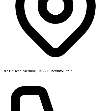
182 Bd Jean Mermoz
, 94550
Chevilly-Larue