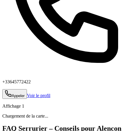
+33645772422
Voir le profil
Appeler
Affichage
1
Chargement de la carte...
FAQ Serrurier – Conseils pour Alencon