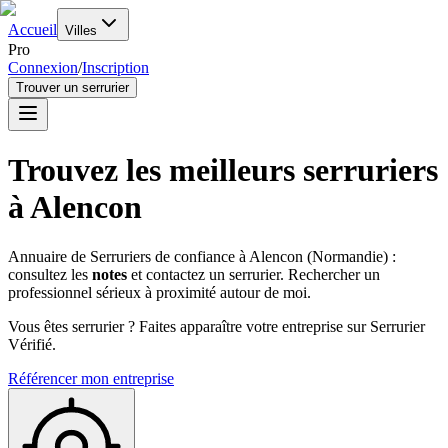
Accueil
Villes
Pro
Connexion
/
Inscription
Trouver un serrurier
Trouvez les meilleurs serruriers
à
Alencon
Annuaire de Serruriers de confiance à
Alencon
(
Normandie
) :
consultez les
notes
et contactez un serrurier. Rechercher un
professionnel sérieux à proximité autour de moi.
Vous êtes serrurier ? Faites apparaître votre entreprise sur Serrurier
Vérifié.
Référencer mon entreprise