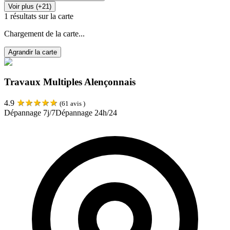
Voir plus (+21)
1
résultats sur la carte
Chargement de la carte...
Agrandir la carte
Travaux Multiples Alençonnais
★
★
★
★
★
4.9
(
61
avis )
Dépannage 7j/7
Dépannage 24h/24