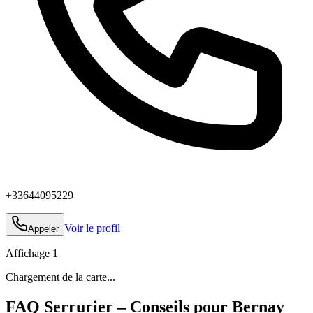
+33644095229
Voir le profil
Appeler
Affichage
1
Chargement de la carte...
FAQ Serrurier – Conseils pour Bernay