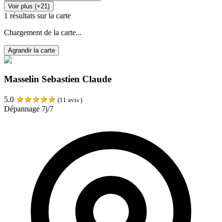
Voir plus (+21)
1
résultats sur la carte
Chargement de la carte...
Agrandir la carte
Masselin Sebastien Claude
★
★
★
★
★
5.0
(
11
avis )
Dépannage 7j/7