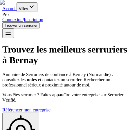
Accueil
Villes
Pro
Connexion
/
Inscription
Trouver un serrurier
Trouvez les meilleurs serruriers
à
Bernay
Annuaire de Serruriers de confiance à
Bernay
(
Normandie
) :
consultez les
notes
et contactez un serrurier. Rechercher un
professionnel sérieux à proximité autour de moi.
Vous êtes serrurier ? Faites apparaître votre entreprise sur Serrurier
Vérifié.
Référencer mon entreprise