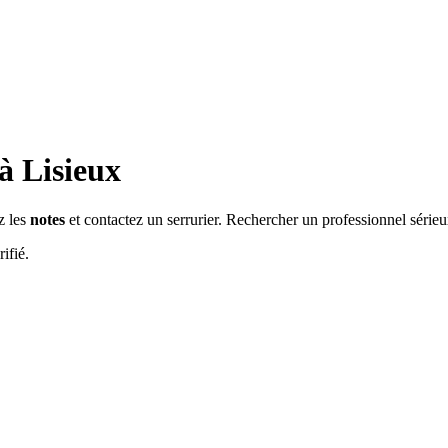
 à
Lisieux
z les
notes
et contactez un serrurier. Rechercher un professionnel série
ifié.