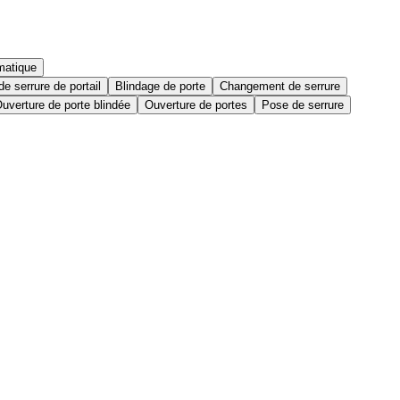
matique
e serrure de portail
Blindage de porte
Changement de serrure
uverture de porte blindée
Ouverture de portes
Pose de serrure