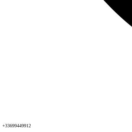
+33699449912