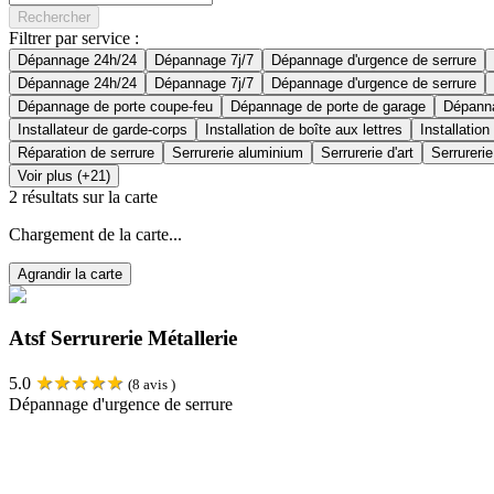
Rechercher
Filtrer par service :
Dépannage 24h/24
Dépannage 7j/7
Dépannage d'urgence de serrure
Dépannage 24h/24
Dépannage 7j/7
Dépannage d'urgence de serrure
Dépannage de porte coupe-feu
Dépannage de porte de garage
Dépanna
Installateur de garde-corps
Installation de boîte aux lettres
Installation
Réparation de serrure
Serrurerie aluminium
Serrurerie d'art
Serrurerie
Voir plus (+21)
2
résultats sur la carte
Chargement de la carte...
Agrandir la carte
Atsf Serrurerie Métallerie
★
★
★
★
★
5.0
(
8
avis )
Dépannage d'urgence de serrure