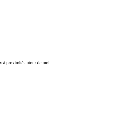
ux à proximité autour de moi.