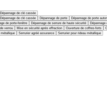
Dépannage de clé cassée
Dépannage de clé cassée
Dépannage de porte
Dépannage de porte auto
ge de porte-fenêtre
Dépannage de serrure de haute sécurité
Dépannage d
 de verrou
Mise en sécurité après effraction
Ouverture de coffres-forts
O
 métallique
Serrurier agréé assurance
Serrurier pour rideau métallique