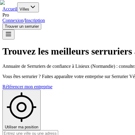
Accueil
Villes
Pro
Connexion
/
Inscription
Trouver un serrurier
Trouvez les meilleurs serruriers
Annuaire de Serruriers de confiance à
Lisieux
(
Normandie
) : consulte
Vous êtes serrurier ? Faites apparaître votre entreprise sur Serrurier Vér
Référencer mon entreprise
Utiliser ma position