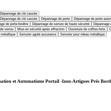
Dépannage de clé cassée
Dépannage de clé cassée
Dépannage de porte
Dépannage de porte auto
ge de porte-fenêtre
Dépannage de serrure de haute sécurité
Dépannage d
 de verrou
Mise en sécurité après effraction
Ouverture de coffres-forts
O
 métallique
Serrurier agréé assurance
Serrurier pour rideau métallique
ation et Automatisme Portail -Izon-Artigues Prés Bo