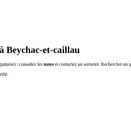
 à
Beychac-et-caillau
quitaine
) : consultez les
notes
et contactez un serrurier. Rechercher un 
ifié.