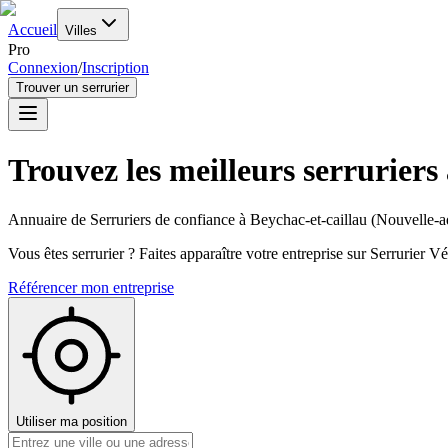
Accueil
Villes
Pro
Connexion
/
Inscription
Trouver un serrurier
Trouvez les meilleurs serruriers
Annuaire de Serruriers de confiance à
Beychac-et-caillau
(
Nouvelle-a
Vous êtes serrurier ? Faites apparaître votre entreprise sur Serrurier Vér
Référencer mon entreprise
Utiliser ma position