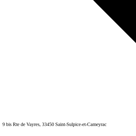
9 bis Rte de Vayres
, 33450
Saint-Sulpice-et-Cameyrac