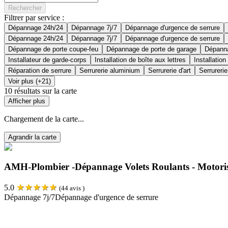
Rechercher
Filtrer par service :
Dépannage 24h/24
Dépannage 7j/7
Dépannage d'urgence de serrure
Dépannage 24h/24
Dépannage 7j/7
Dépannage d'urgence de serrure
Dépannage de porte coupe-feu
Dépannage de porte de garage
Dépanna
Installateur de garde-corps
Installation de boîte aux lettres
Installation
Réparation de serrure
Serrurerie aluminium
Serrurerie d'art
Serrurerie
Voir plus (+21)
10
résultats sur la carte
Afficher plus
Chargement de la carte...
Agrandir la carte
AMH-Plombier -Dépannage Volets Roulants - Motoris
★
★
★
★
★
5.0
(
44
avis )
Dépannage 7j/7
Dépannage d'urgence de serrure