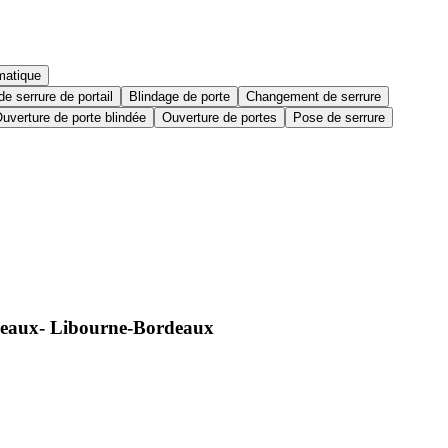
matique
e serrure de portail
Blindage de porte
Changement de serrure
uverture de porte blindée
Ouverture de portes
Pose de serrure
rdeaux- Libourne-Bordeaux