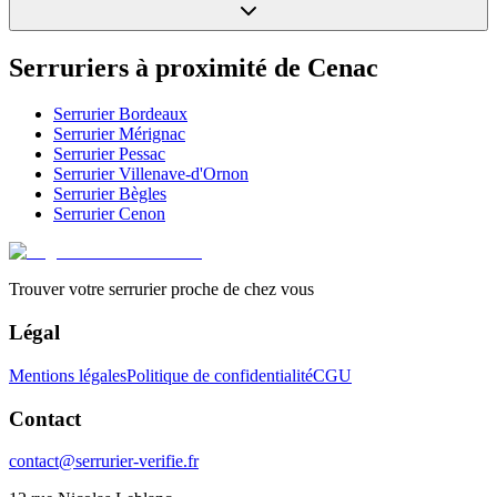
Serruriers à proximité de
Cenac
Serrurier
Bordeaux
Serrurier
Mérignac
Serrurier
Pessac
Serrurier
Villenave-d'Ornon
Serrurier
Bègles
Serrurier
Cenon
Trouver votre serrurier proche de chez vous
Légal
Mentions légales
Politique de confidentialité
CGU
Contact
contact@serrurier-verifie.fr