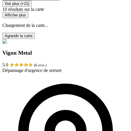
Voir plus (+21)
10
résultats sur la carte
Afficher plus
Chargement de la carte...
Agrandir la carte
Vigon Metal
★
★
★
★
★
5.0
(
6
avis )
Dépannage d'urgence de serrure