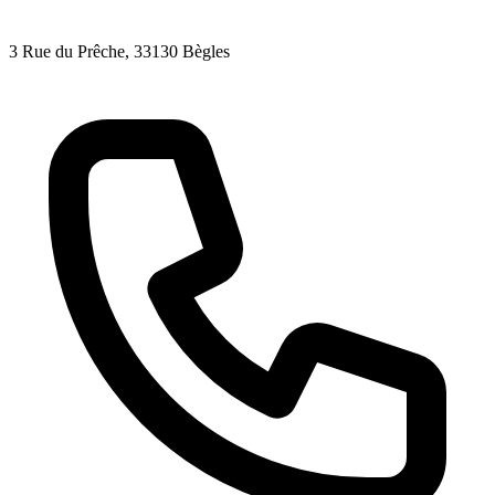
3 Rue du Prêche
, 33130
Bègles