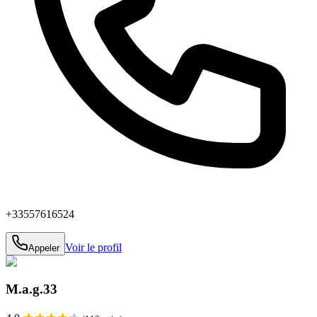
+33557616524
Voir le profil
Appeler
M.a.g.33