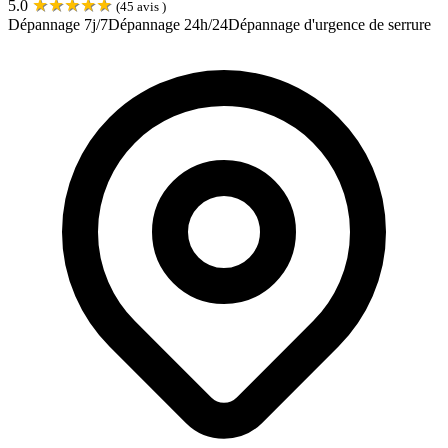
★
★
★
★
★
5.0
(
45
avis )
Dépannage 7j/7
Dépannage 24h/24
Dépannage d'urgence de serrure