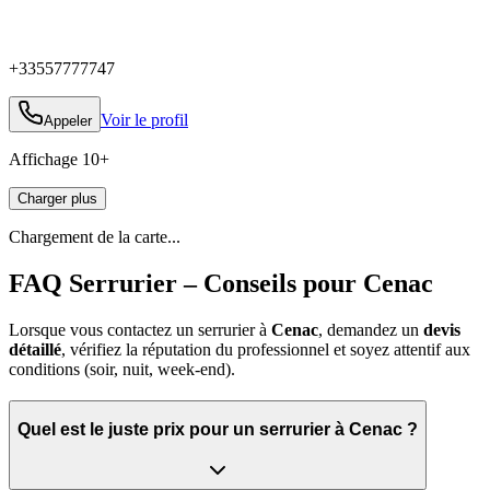
+33557777747
Voir le profil
Appeler
Affichage
10
+
Charger plus
Chargement de la carte...
FAQ Serrurier – Conseils pour Cenac
Lorsque vous contactez un serrurier à
Cenac
, demandez un
devis
détaillé
, vérifiez la réputation du professionnel et soyez attentif aux
conditions (soir, nuit, week‑end).
Quel est le juste prix pour un serrurier à Cenac ?