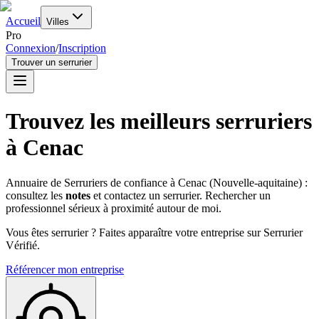
Accueil
Villes
Pro
Connexion
/
Inscription
Trouver un serrurier
Trouvez les meilleurs serruriers
à
Cenac
Annuaire de Serruriers de confiance à
Cenac
(
Nouvelle-aquitaine
) :
consultez les
notes
et contactez un serrurier. Rechercher un
professionnel sérieux à proximité autour de moi.
Vous êtes serrurier ? Faites apparaître votre entreprise sur Serrurier
Vérifié.
Référencer mon entreprise