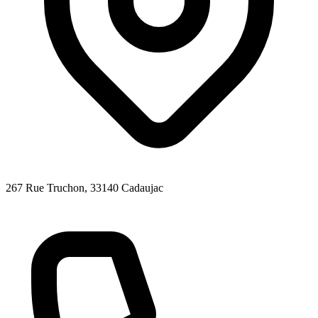
267 Rue Truchon
, 33140
Cadaujac