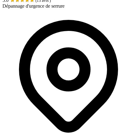
5.0
(
13
avis )
Dépannage d'urgence de serrure