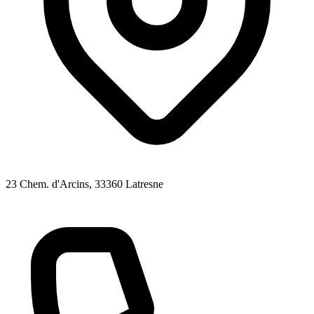
23 Chem. d'Arcins
, 33360
Latresne