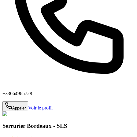
+33664965728
Voir le profil
Appeler
Serrurier Bordeaux - SLS