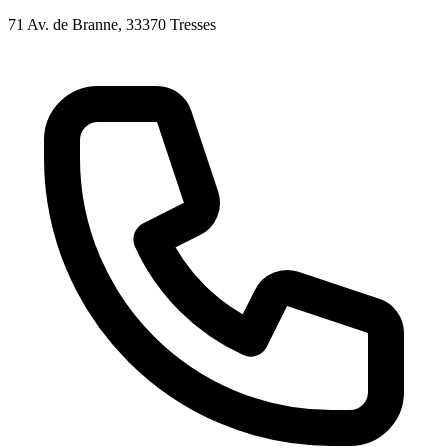
71 Av. de Branne
, 33370
Tresses