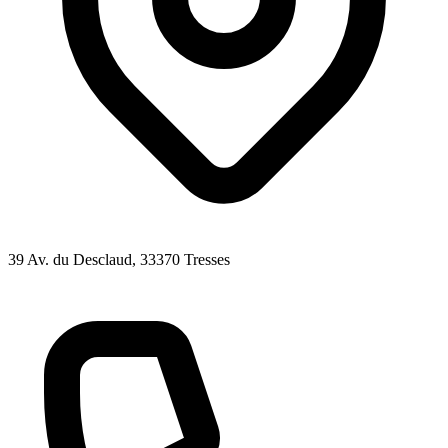
39 Av. du Desclaud
, 33370
Tresses