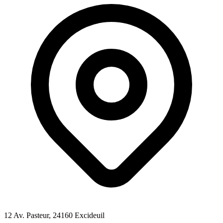
12 Av. Pasteur
, 24160
Excideuil