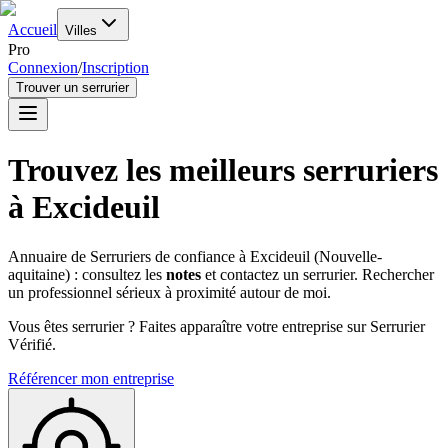
Accueil
Villes
Pro
Connexion
/
Inscription
Trouver un serrurier
Trouvez les meilleurs serruriers
à
Excideuil
Annuaire de Serruriers de confiance à
Excideuil
(
Nouvelle-
aquitaine
) : consultez les
notes
et contactez un serrurier. Rechercher
un professionnel sérieux à proximité autour de moi.
Vous êtes serrurier ? Faites apparaître votre entreprise sur Serrurier
Vérifié.
Référencer mon entreprise