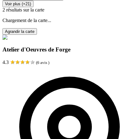
Voir plus (+21)
2
résultats sur la carte
Chargement de la carte...
Agrandir la carte
Atelier d'Oeuvres de Forge
★
★
★
★
★
4.3
(
6
avis )