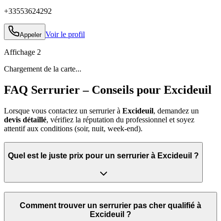
+33553624292
Voir le profil
Appeler
Affichage
2
Chargement de la carte...
FAQ Serrurier – Conseils pour Excideuil
Lorsque vous contactez un serrurier à
Excideuil
, demandez un
devis détaillé
, vérifiez la réputation du professionnel et soyez
attentif aux conditions (soir, nuit, week‑end).
Quel est le juste prix pour un serrurier à Excideuil ?
Comment trouver un serrurier pas cher qualifié à
Excideuil ?