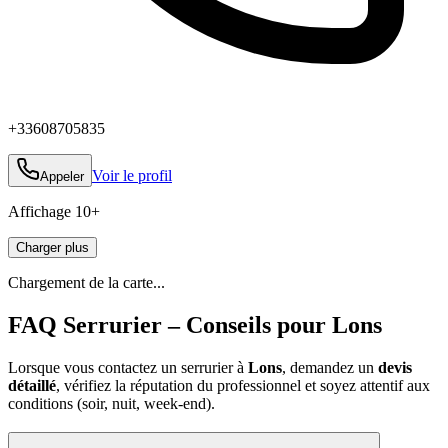
+33608705835
Voir le profil
Appeler
Affichage
10
+
Charger plus
Chargement de la carte...
FAQ Serrurier – Conseils pour Lons
Lorsque vous contactez un serrurier à
Lons
, demandez un
devis
détaillé
, vérifiez la réputation du professionnel et soyez attentif aux
conditions (soir, nuit, week‑end).