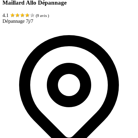
Maillard Allo Dépannage
★
★
★
★
★
4.1
(
9
avis )
Dépannage 7j/7