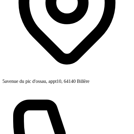
5avenue du pic d'ossau, appt10
, 64140
Billère