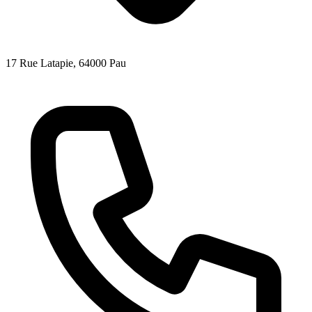
17 Rue Latapie
, 64000
Pau