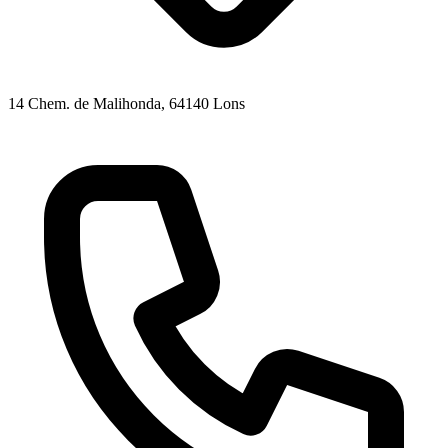
14 Chem. de Malihonda
, 64140
Lons