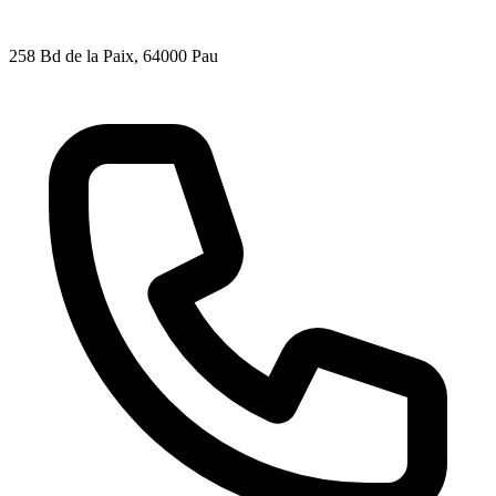
258 Bd de la Paix
, 64000
Pau