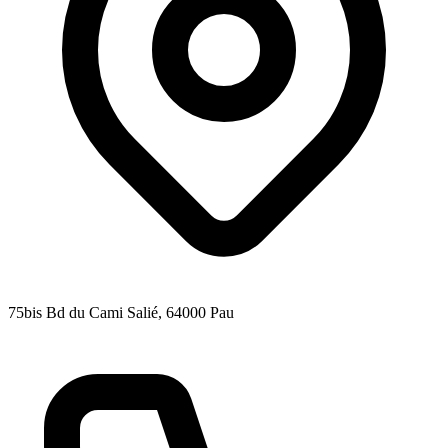
75bis Bd du Cami Salié
, 64000
Pau