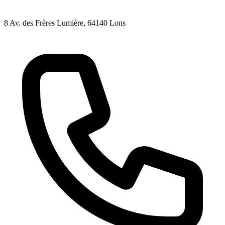
8 Av. des Frères Lumière
, 64140
Lons