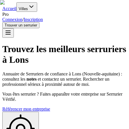
Accueil
Villes
Pro
Connexion
/
Inscription
Trouver un serrurier
Trouvez les meilleurs serruriers
à
Lons
Annuaire de Serruriers de confiance à
Lons
(
Nouvelle-aquitaine
) :
consultez les
notes
et contactez un serrurier. Rechercher un
professionnel sérieux à proximité autour de moi.
Vous êtes serrurier ? Faites apparaître votre entreprise sur Serrurier
Vérifié.
Référencer mon entreprise