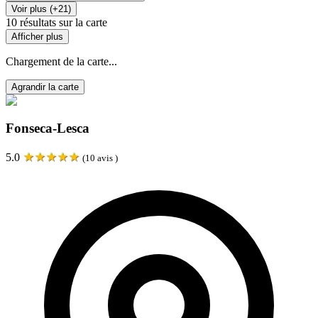
Voir plus (+21)
10
résultats sur la carte
Afficher plus
Chargement de la carte...
Agrandir la carte
Fonseca-Lesca
★
★
★
★
★
5.0
(
10
avis )