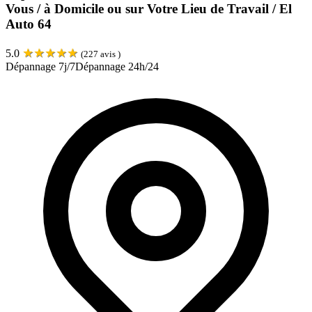
Vous / à Domicile ou sur Votre Lieu de Travail / El
Auto 64
★
★
★
★
★
5.0
(
227
avis )
Dépannage 7j/7
Dépannage 24h/24