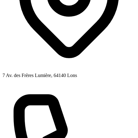
7 Av. des Frères Lumière
, 64140
Lons