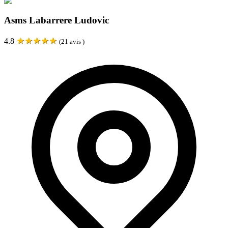
Asms Labarrere Ludovic
★
★
★
★
★
4.8
(
21
avis )