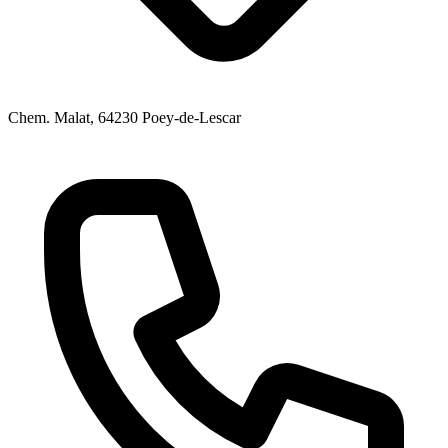
Chem. Malat
, 64230
Poey-de-Lescar