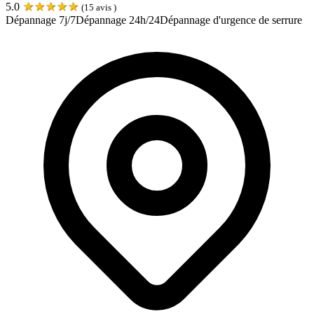
★
★
★
★
★
5.0
(
15
avis )
Dépannage 7j/7
Dépannage 24h/24
Dépannage d'urgence de serrure