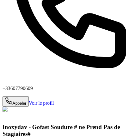
+33607790609
Voir le profil
Appeler
Inoxydav - Gofast Soudure # ne Prend Pas de
Stagiaires#