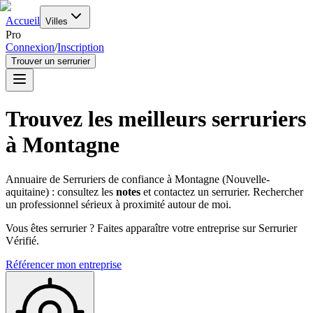
Accueil
Villes
Pro
Connexion
/
Inscription
Trouver un serrurier
Trouvez les meilleurs serruriers
à
Montagne
Annuaire de Serruriers de confiance à
Montagne
(
Nouvelle-
aquitaine
) : consultez les
notes
et contactez un serrurier. Rechercher
un professionnel sérieux à proximité autour de moi.
Vous êtes serrurier ? Faites apparaître votre entreprise sur Serrurier
Vérifié.
Référencer mon entreprise