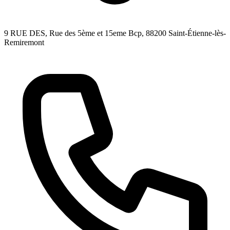
9 RUE DES, Rue des 5ème et 15eme Bcp
, 88200
Saint-Étienne-lès-
Remiremont