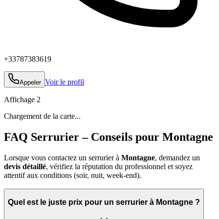
+33787383619
Voir le profil
Appeler
Affichage
2
Chargement de la carte...
FAQ Serrurier – Conseils pour Montagne
Lorsque vous contactez un serrurier à
Montagne
, demandez un
devis détaillé
, vérifiez la réputation du professionnel et soyez
attentif aux conditions (soir, nuit, week‑end).
Quel est le juste prix pour un serrurier à Montagne ?