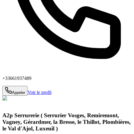
+33661937489
Voir le profil
Appeler
A2p Serrurerie ( Serrurier Vosges, Remiremont,
Vagney, Gérardmer, la Bresse, le Thillot, Plombières,
le Val d'Ajol, Luxeuil )