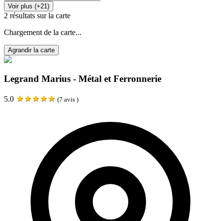
Voir plus (+21)
2
résultats sur la carte
Chargement de la carte...
Agrandir la carte
Legrand Marius - Métal et Ferronnerie
★
★
★
★
★
5.0
(
7
avis )