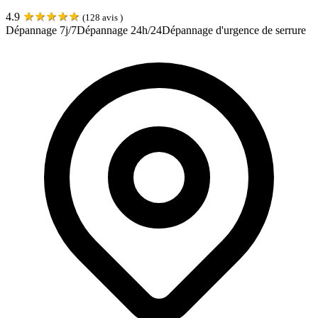
★
★
★
★
★
4.9
(
128
avis )
Dépannage 7j/7
Dépannage 24h/24
Dépannage d'urgence de serrure