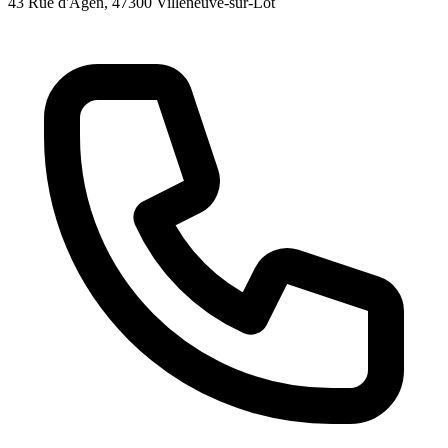
43 Rue d'Agen
, 47300
Villeneuve-sur-Lot