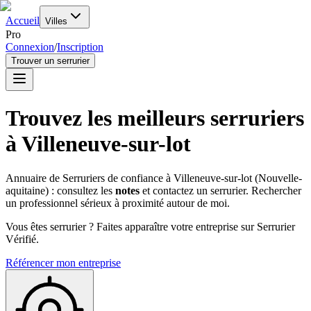
Accueil
Villes
Pro
Connexion
/
Inscription
Trouver un serrurier
Trouvez les meilleurs serruriers
à
Villeneuve-sur-lot
Annuaire de Serruriers de confiance à
Villeneuve-sur-lot
(
Nouvelle-
aquitaine
) : consultez les
notes
et contactez un serrurier. Rechercher
un professionnel sérieux à proximité autour de moi.
Vous êtes serrurier ? Faites apparaître votre entreprise sur Serrurier
Vérifié.
Référencer mon entreprise