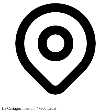
La Castagnal lieu-dit
, 47300
Lédat