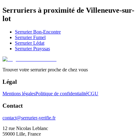
Serruriers à proximité de
Villeneuve-sur-
lot
Serrurier
Bon-Encontre
Serrurier
Fumel
Serrurier
Lédat
Serrurier
Prayssas
Trouver votre serrurier proche de chez vous
Légal
Mentions légales
Politique de confidentialité
CGU
Contact
contact@serrurier-verifie.fr
12 rue Nicolas Leblanc
59000 Lille, France