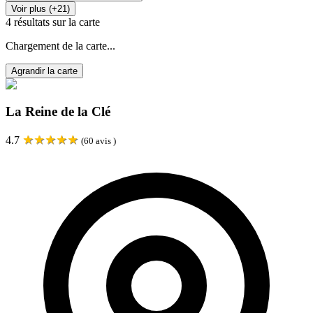
Voir plus (+21)
4
résultats sur la carte
Chargement de la carte...
Agrandir la carte
La Reine de la Clé
★
★
★
★
★
4.7
(
60
avis )