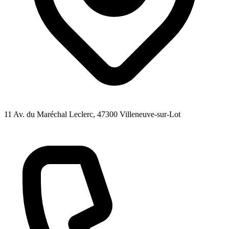
11 Av. du Maréchal Leclerc
, 47300
Villeneuve-sur-Lot