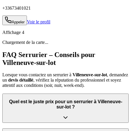
+33673401021
Voir le profil
Appeler
Affichage
4
Chargement de la carte...
FAQ Serrurier – Conseils pour
Villeneuve-sur-lot
Lorsque vous contactez un serrurier à
Villeneuve-sur-lot
, demandez
un
devis détaillé
, vérifiez la réputation du professionnel et soyez
attentif aux conditions (soir, nuit, week‑end).
Quel est le juste prix pour un serrurier à Villeneuve-
sur-lot ?