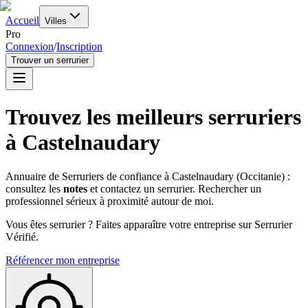
Accueil
Villes
Pro
Connexion
/
Inscription
Trouver un serrurier
Trouvez les meilleurs serruriers
à
Castelnaudary
Annuaire de Serruriers de confiance à
Castelnaudary
(
Occitanie
) :
consultez les
notes
et contactez un serrurier. Rechercher un
professionnel sérieux à proximité autour de moi.
Vous êtes serrurier ? Faites apparaître votre entreprise sur Serrurier
Vérifié.
Référencer mon entreprise