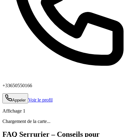
+33650550166
Voir le profil
Appeler
Affichage
1
Chargement de la carte...
FAQ Serrurier – Conseils pour