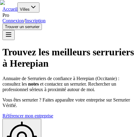
Accueil
Villes
Pro
Connexion
/
Inscription
Trouver un serrurier
Trouvez les meilleurs serruriers
à
Herepian
Annuaire de Serruriers de confiance à
Herepian
(
Occitanie
) :
consultez les
notes
et contactez un serrurier. Rechercher un
professionnel sérieux à proximité autour de moi.
Vous êtes serrurier ? Faites apparaître votre entreprise sur Serrurier
Vérifié.
Référencer mon entreprise