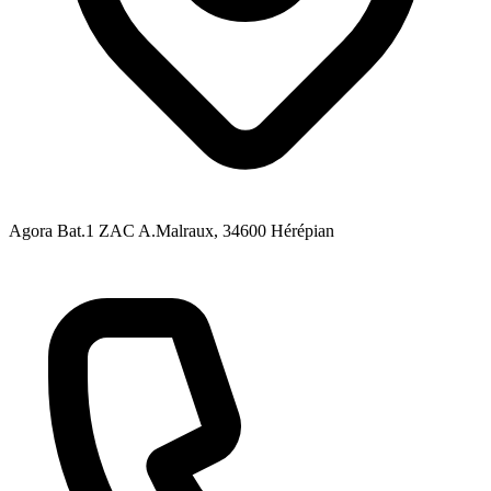
Agora Bat.1 ZAC A.Malraux
, 34600
Hérépian