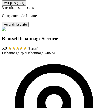
Voir plus (+21)
3
résultats sur la carte
Chargement de la carte...
Agrandir la carte
Roussel Dépannage Serrurie
★
★
★
★
★
5.0
(
8
avis )
Dépannage 7j/7
Dépannage 24h/24