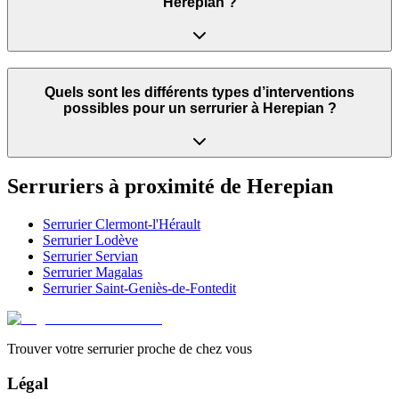
Herepian ?
Quels sont les différents types d’interventions
possibles pour un serrurier à Herepian ?
Serruriers à proximité de
Herepian
Serrurier
Clermont-l'Hérault
Serrurier
Lodève
Serrurier
Servian
Serrurier
Magalas
Serrurier
Saint-Geniès-de-Fontedit
Trouver votre serrurier proche de chez vous
Légal