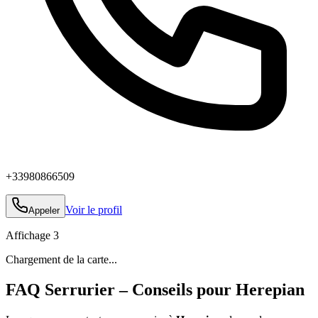
+33980866509
Voir le profil
Appeler
Affichage
3
Chargement de la carte...
FAQ Serrurier – Conseils pour Herepian