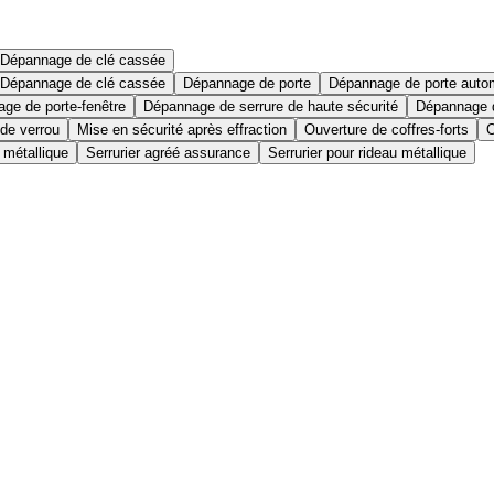
Dépannage de clé cassée
Dépannage de clé cassée
Dépannage de porte
Dépannage de porte auto
ge de porte-fenêtre
Dépannage de serrure de haute sécurité
Dépannage d
 de verrou
Mise en sécurité après effraction
Ouverture de coffres-forts
O
 métallique
Serrurier agréé assurance
Serrurier pour rideau métallique