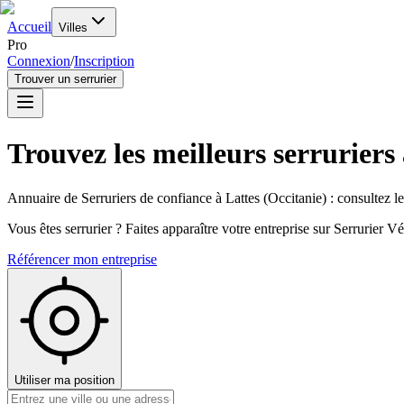
Accueil
Villes
Pro
Connexion
/
Inscription
Trouver un serrurier
Trouvez les meilleurs serruriers
Annuaire de Serruriers de confiance à
Lattes
(
Occitanie
) : consultez l
Vous êtes serrurier ? Faites apparaître votre entreprise sur Serrurier Vér
Référencer mon entreprise
Utiliser ma position