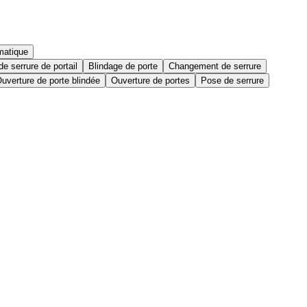
matique
e serrure de portail
Blindage de porte
Changement de serrure
uverture de porte blindée
Ouverture de portes
Pose de serrure