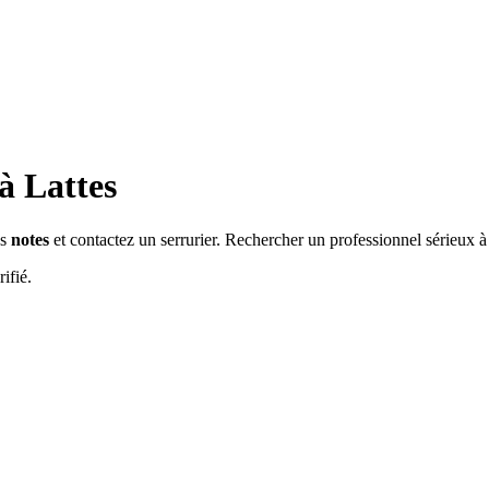
 à
Lattes
es
notes
et contactez un serrurier. Rechercher un professionnel sérieux à
ifié.