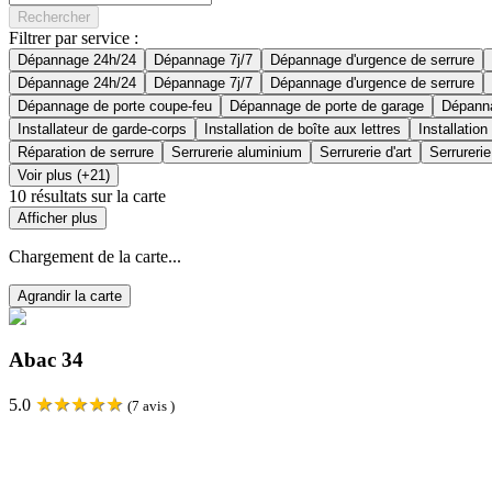
Rechercher
Filtrer par service :
Dépannage 24h/24
Dépannage 7j/7
Dépannage d'urgence de serrure
Dépannage 24h/24
Dépannage 7j/7
Dépannage d'urgence de serrure
Dépannage de porte coupe-feu
Dépannage de porte de garage
Dépanna
Installateur de garde-corps
Installation de boîte aux lettres
Installation
Réparation de serrure
Serrurerie aluminium
Serrurerie d'art
Serrurerie
Voir plus (+21)
10
résultats sur la carte
Afficher plus
Chargement de la carte...
Agrandir la carte
Abac 34
★
★
★
★
★
5.0
(
7
avis )