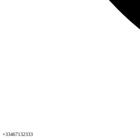
+33467132333