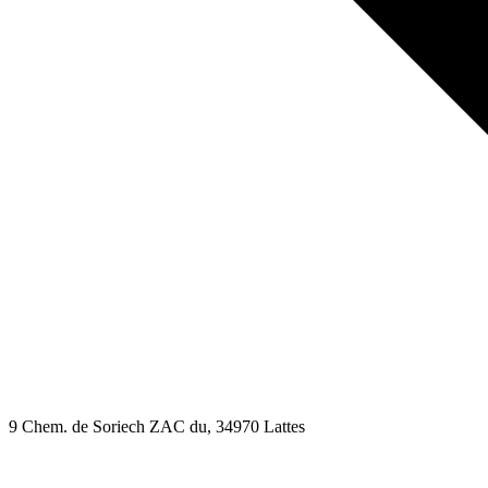
9 Chem. de Soriech ZAC du
, 34970
Lattes