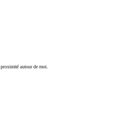
 proximité autour de moi.