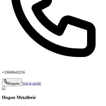
+33609643216
Voir le profil
Appeler
Hugon Metallerie