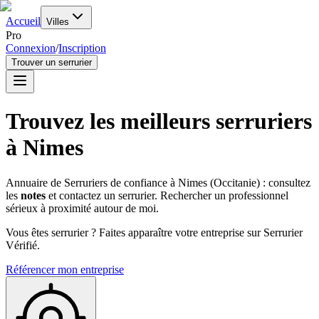
Accueil
Villes
Pro
Connexion
/
Inscription
Trouver un serrurier
Trouvez les meilleurs serruriers
à
Nimes
Annuaire de Serruriers de confiance à
Nimes
(
Occitanie
) : consultez
les
notes
et contactez un serrurier. Rechercher un professionnel
sérieux à proximité autour de moi.
Vous êtes serrurier ? Faites apparaître votre entreprise sur Serrurier
Vérifié.
Référencer mon entreprise