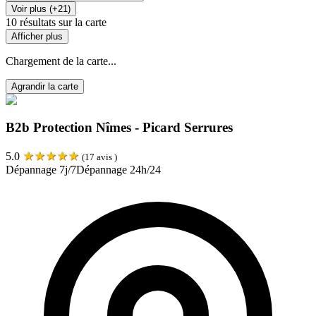
Voir plus (+21)
10
résultats sur la carte
Afficher plus
Chargement de la carte...
Agrandir la carte
B2b Protection Nîmes - Picard Serrures
★
★
★
★
★
5.0
(
17
avis )
Dépannage 7j/7
Dépannage 24h/24