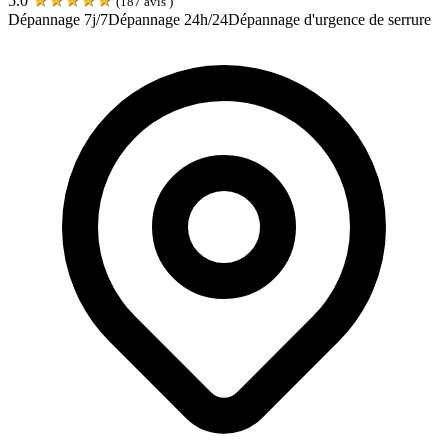
5.0
(
187
avis )
Dépannage 7j/7
Dépannage 24h/24
Dépannage d'urgence de serrure