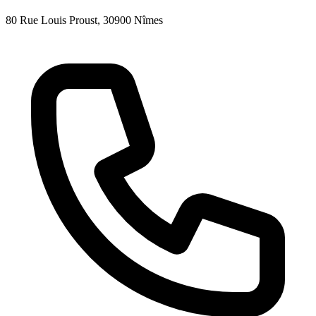
80 Rue Louis Proust
, 30900
Nîmes