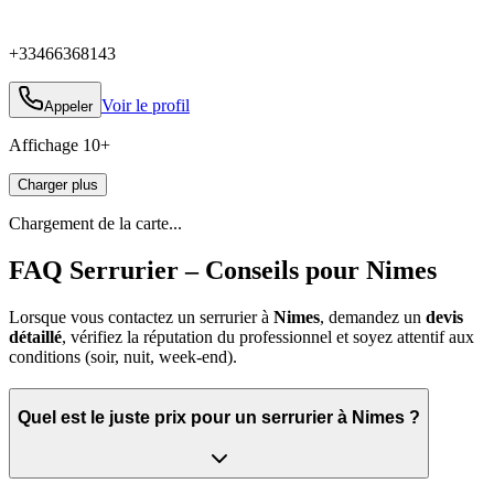
+33466368143
Voir le profil
Appeler
Affichage
10
+
Charger plus
Chargement de la carte...
FAQ Serrurier – Conseils pour Nimes
Lorsque vous contactez un serrurier à
Nimes
, demandez un
devis
détaillé
, vérifiez la réputation du professionnel et soyez attentif aux
conditions (soir, nuit, week‑end).
Quel est le juste prix pour un serrurier à Nimes ?