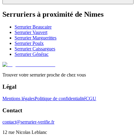
Serruriers à proximité de
Nimes
Serrurier
Beaucaire
Serrurier
Vauvert
Serrurier
Marguerittes
Serrurier
Poulx
Serrurier
Caissargues
Serrurier
Générac
Trouver votre serrurier proche de chez vous
Légal
Mentions légales
Politique de confidentialité
CGU
Contact
contact@serrurier-verifie.fr
12 rue Nicolas Leblanc