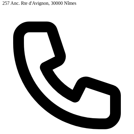
257 Anc. Rte d'Avignon
, 30000
Nîmes