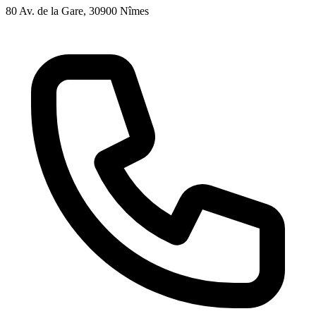
80 Av. de la Gare
, 30900
Nîmes