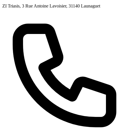
ZI Triasis, 3 Rue Antoine Lavoisier
, 31140
Launaguet