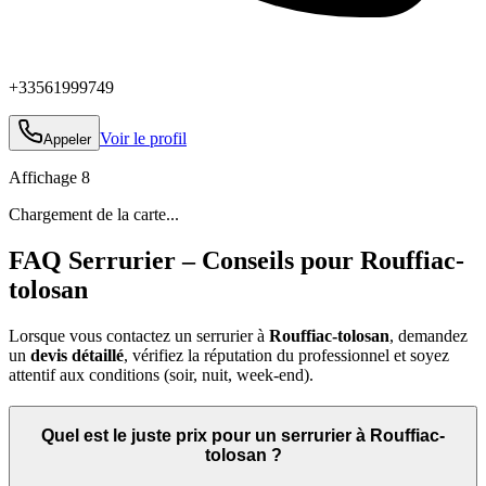
+33561999749
Voir le profil
Appeler
Affichage
8
Chargement de la carte...
FAQ Serrurier – Conseils pour Rouffiac-
tolosan
Lorsque vous contactez un serrurier à
Rouffiac-tolosan
, demandez
un
devis détaillé
, vérifiez la réputation du professionnel et soyez
attentif aux conditions (soir, nuit, week‑end).
Quel est le juste prix pour un serrurier à Rouffiac-
tolosan ?