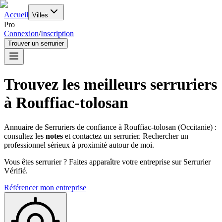
Accueil
Villes
Pro
Connexion
/
Inscription
Trouver un serrurier
Trouvez les meilleurs serruriers
à
Rouffiac-tolosan
Annuaire de Serruriers de confiance à
Rouffiac-tolosan
(
Occitanie
) :
consultez les
notes
et contactez un serrurier. Rechercher un
professionnel sérieux à proximité autour de moi.
Vous êtes serrurier ? Faites apparaître votre entreprise sur Serrurier
Vérifié.
Référencer mon entreprise