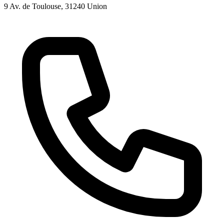
9 Av. de Toulouse
, 31240
Union