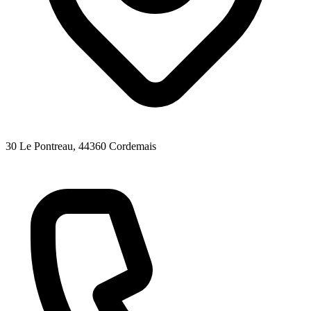
30 Le Pontreau
, 44360
Cordemais