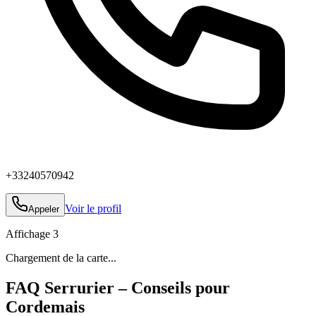
+33240570942
Voir le profil
Appeler
Affichage
3
Chargement de la carte...
FAQ Serrurier – Conseils pour
Cordemais