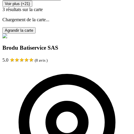
Voir plus (+21)
3
résultats sur la carte
Chargement de la carte...
Agrandir la carte
Brodu Batiservice SAS
★
★
★
★
★
5.0
(
8
avis )