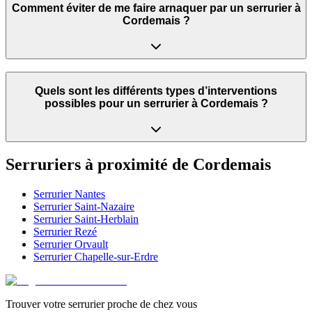
Comment éviter de me faire arnaquer par un serrurier à
Cordemais ?
Quels sont les différents types d’interventions
possibles pour un serrurier à Cordemais ?
Serruriers à proximité de
Cordemais
Serrurier
Nantes
Serrurier
Saint-Nazaire
Serrurier
Saint-Herblain
Serrurier
Rezé
Serrurier
Orvault
Serrurier
Chapelle-sur-Erdre
Trouver votre serrurier proche de chez vous