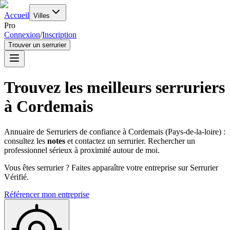
Accueil
Villes
Pro
Connexion
/
Inscription
Trouver un serrurier
Trouvez les meilleurs serruriers
à
Cordemais
Annuaire de Serruriers de confiance à
Cordemais
(
Pays-de-la-loire
) :
consultez les
notes
et contactez un serrurier. Rechercher un
professionnel sérieux à proximité autour de moi.
Vous êtes serrurier ? Faites apparaître votre entreprise sur Serrurier
Vérifié.
Référencer mon entreprise