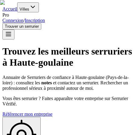
Accueil
Villes
Pro
Connexion
/
Inscription
Trouver un serrurier
Trouvez les meilleurs serruriers
à
Haute-goulaine
Annuaire de Serruriers de confiance à
Haute-goulaine
(
Pays-de-la-
loire
) : consultez les
notes
et contactez un serrurier. Rechercher un
professionnel sérieux à proximité autour de moi.
Vous êtes serrurier ? Faites apparaître votre entreprise sur Serrurier
Vérifié.
Référencer mon entreprise