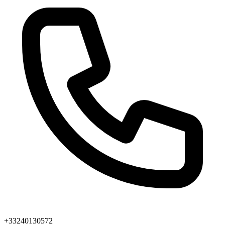
+33240130572