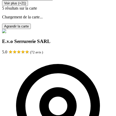
Voir plus (+21)
5
résultats sur la carte
Chargement de la carte...
Agrandir la carte
E.v.o Serrurerie SARL
★
★
★
★
★
5.0
(
72
avis )