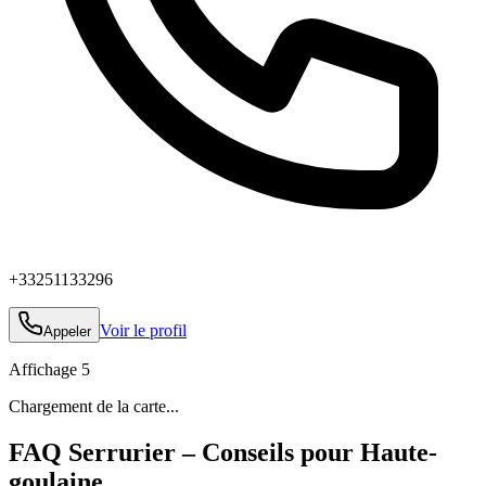
+33251133296
Voir le profil
Appeler
Affichage
5
Chargement de la carte...
FAQ Serrurier – Conseils pour Haute-
goulaine