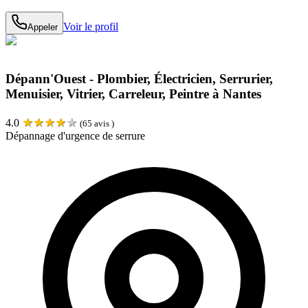
Voir le profil
Appeler
Dépann'Ouest - Plombier, Électricien, Serrurier,
Menuisier, Vitrier, Carreleur, Peintre à Nantes
★
★
★
★
★
4.0
(
65
avis )
Dépannage d'urgence de serrure