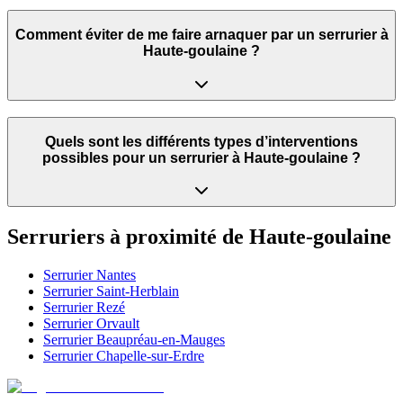
Comment éviter de me faire arnaquer par un serrurier à
Haute-goulaine ?
Quels sont les différents types d’interventions
possibles pour un serrurier à Haute-goulaine ?
Serruriers à proximité de
Haute-goulaine
Serrurier
Nantes
Serrurier
Saint-Herblain
Serrurier
Rezé
Serrurier
Orvault
Serrurier
Beaupréau-en-Mauges
Serrurier
Chapelle-sur-Erdre