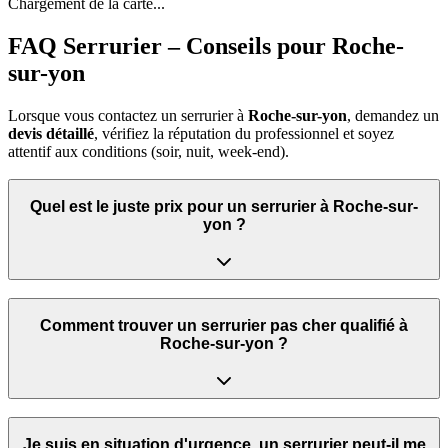
Chargement de la carte...
FAQ Serrurier – Conseils pour Roche-
sur-yon
Lorsque vous contactez un serrurier à
Roche-sur-yon
, demandez un
devis détaillé
, vérifiez la réputation du professionnel et soyez
attentif aux conditions (soir, nuit, week‑end).
Quel est le juste prix pour un serrurier à Roche-sur-
yon ?
Comment trouver un serrurier pas cher qualifié à
Roche-sur-yon ?
Je suis en situation d'urgence, un serrurier peut‑il me