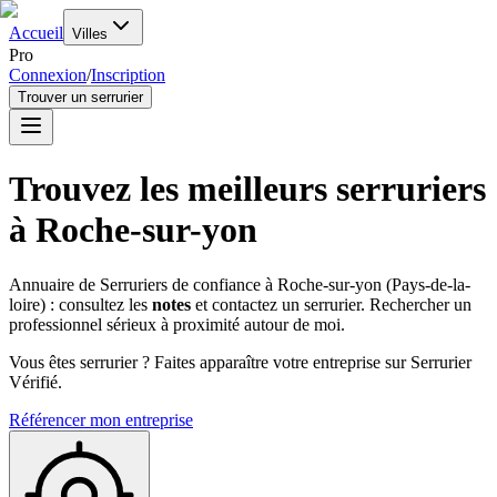
Accueil
Villes
Pro
Connexion
/
Inscription
Trouver un serrurier
Trouvez les meilleurs serruriers
à
Roche-sur-yon
Annuaire de Serruriers de confiance à
Roche-sur-yon
(
Pays-de-la-
loire
) : consultez les
notes
et contactez un serrurier. Rechercher un
professionnel sérieux à proximité autour de moi.
Vous êtes serrurier ? Faites apparaître votre entreprise sur Serrurier
Vérifié.
Référencer mon entreprise