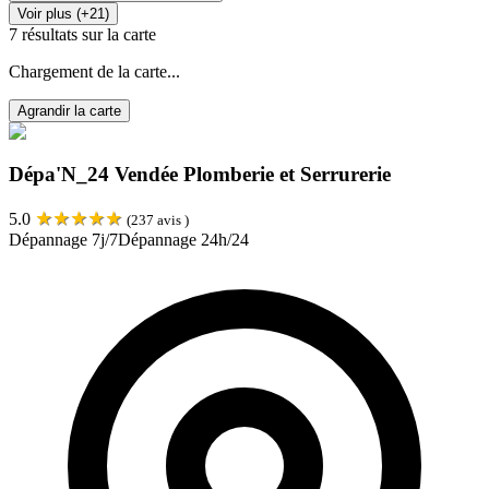
Voir plus (+21)
7
résultats sur la carte
Chargement de la carte...
Agrandir la carte
Dépa'N_24 Vendée Plomberie et Serrurerie
★
★
★
★
★
5.0
(
237
avis )
Dépannage 7j/7
Dépannage 24h/24