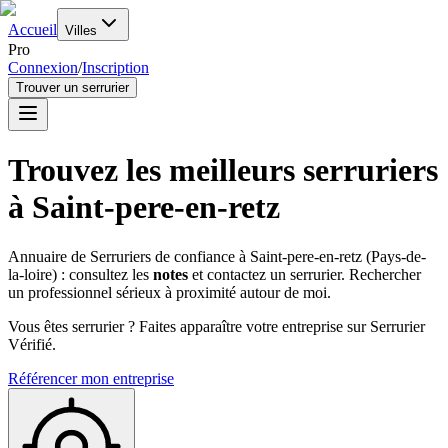
Accueil
Villes
Pro
Connexion
/
Inscription
Trouver un serrurier
Trouvez les meilleurs serruriers
à
Saint-pere-en-retz
Annuaire de Serruriers de confiance à
Saint-pere-en-retz
(
Pays-de-
la-loire
) : consultez les
notes
et contactez un serrurier. Rechercher
un professionnel sérieux à proximité autour de moi.
Vous êtes serrurier ? Faites apparaître votre entreprise sur Serrurier
Vérifié.
Référencer mon entreprise