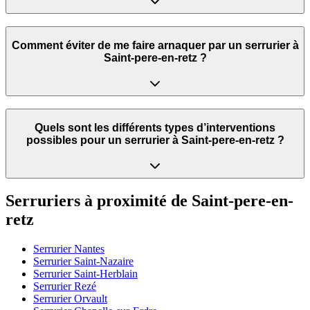
Comment éviter de me faire arnaquer par un serrurier à
Saint-pere-en-retz ?
Quels sont les différents types d’interventions
possibles pour un serrurier à Saint-pere-en-retz ?
Serruriers à proximité de
Saint-pere-en-
retz
Serrurier
Nantes
Serrurier
Saint-Nazaire
Serrurier
Saint-Herblain
Serrurier
Rezé
Serrurier
Orvault