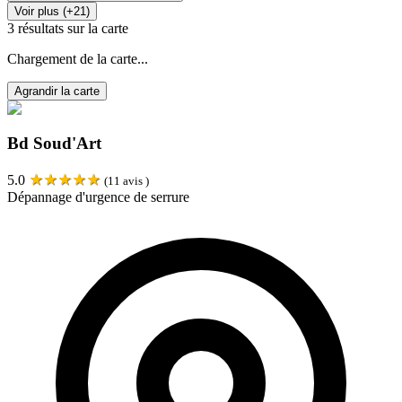
Voir plus (+21)
3
résultats sur la carte
Chargement de la carte...
Agrandir la carte
Bd Soud'Art
★
★
★
★
★
5.0
(
11
avis )
Dépannage d'urgence de serrure