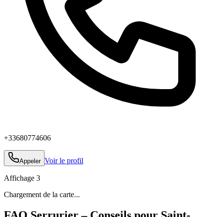
+33680774606
Voir le profil
Appeler
Affichage
3
Chargement de la carte...
FAQ Serrurier – Conseils pour Saint-