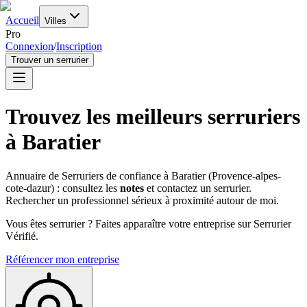
Accueil
Villes
Pro
Connexion
/
Inscription
Trouver un serrurier
Trouvez les meilleurs serruriers
à
Baratier
Annuaire de Serruriers de confiance à
Baratier
(
Provence-alpes-
cote-dazur
) : consultez les
notes
et contactez un serrurier.
Rechercher un professionnel sérieux à proximité autour de moi.
Vous êtes serrurier ? Faites apparaître votre entreprise sur Serrurier
Vérifié.
Référencer mon entreprise