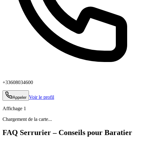
+33608034600
Voir le profil
Appeler
Affichage
1
Chargement de la carte...
FAQ Serrurier – Conseils pour Baratier