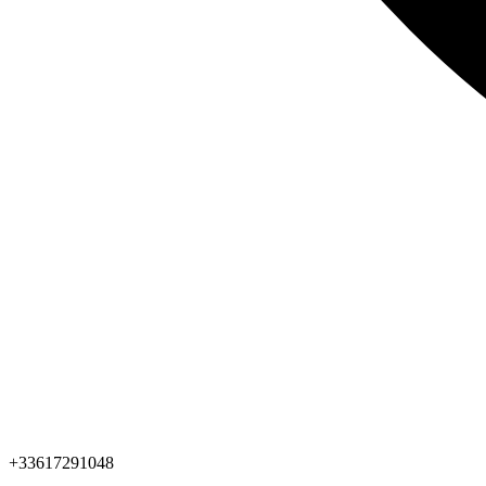
+33617291048