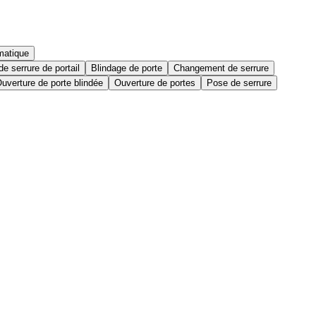
matique
e serrure de portail
Blindage de porte
Changement de serrure
uverture de porte blindée
Ouverture de portes
Pose de serrure