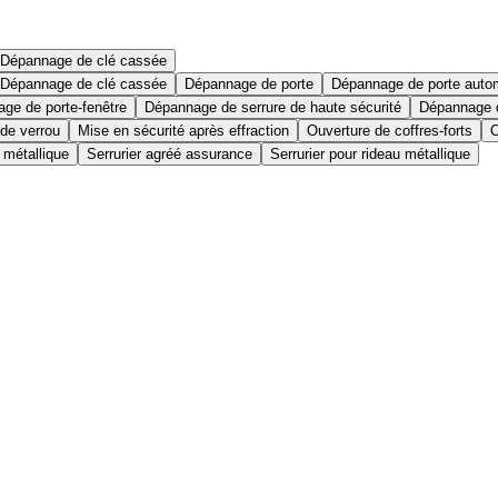
Dépannage de clé cassée
Dépannage de clé cassée
Dépannage de porte
Dépannage de porte auto
ge de porte-fenêtre
Dépannage de serrure de haute sécurité
Dépannage d
 de verrou
Mise en sécurité après effraction
Ouverture de coffres-forts
O
 métallique
Serrurier agréé assurance
Serrurier pour rideau métallique