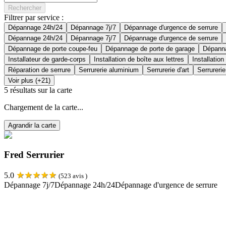
Rechercher
Filtrer par service :
Dépannage 24h/24
Dépannage 7j/7
Dépannage d'urgence de serrure
Dépannage 24h/24
Dépannage 7j/7
Dépannage d'urgence de serrure
Dépannage de porte coupe-feu
Dépannage de porte de garage
Dépanna
Installateur de garde-corps
Installation de boîte aux lettres
Installation
Réparation de serrure
Serrurerie aluminium
Serrurerie d'art
Serrurerie
Voir plus (+21)
5
résultats sur la carte
Chargement de la carte...
Agrandir la carte
Fred Serrurier
★
★
★
★
★
5.0
(
523
avis )
Dépannage 7j/7
Dépannage 24h/24
Dépannage d'urgence de serrure