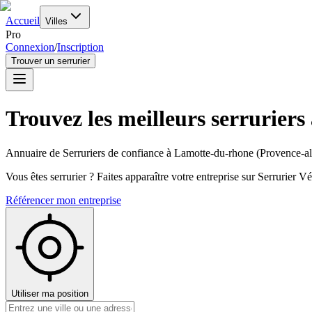
Accueil
Villes
Pro
Connexion
/
Inscription
Trouver un serrurier
Trouvez les meilleurs serruriers
Annuaire de Serruriers de confiance à
Lamotte-du-rhone
(
Provence-al
Vous êtes serrurier ? Faites apparaître votre entreprise sur Serrurier Vér
Référencer mon entreprise
Utiliser ma position