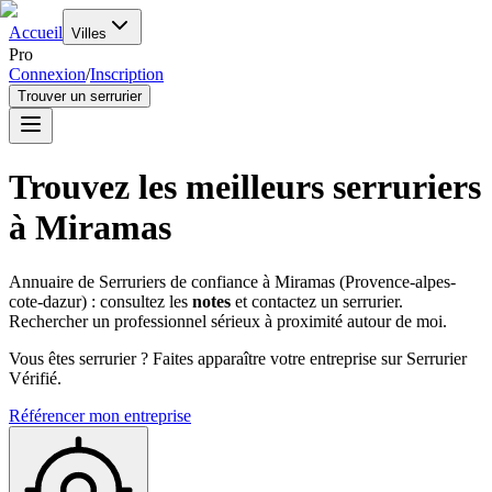
Accueil
Villes
Pro
Connexion
/
Inscription
Trouver un serrurier
Trouvez les meilleurs serruriers
à
Miramas
Annuaire de Serruriers de confiance à
Miramas
(
Provence-alpes-
cote-dazur
) : consultez les
notes
et contactez un serrurier.
Rechercher un professionnel sérieux à proximité autour de moi.
Vous êtes serrurier ? Faites apparaître votre entreprise sur Serrurier
Vérifié.
Référencer mon entreprise