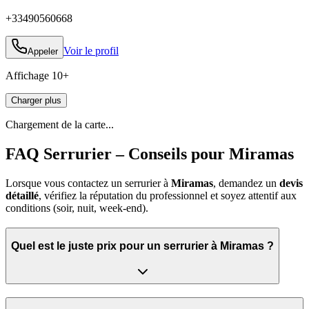
+33490560668
Voir le profil
Appeler
Affichage
10
+
Charger plus
Chargement de la carte...
FAQ Serrurier – Conseils pour Miramas
Lorsque vous contactez un serrurier à
Miramas
, demandez un
devis
détaillé
, vérifiez la réputation du professionnel et soyez attentif aux
conditions (soir, nuit, week‑end).
Quel est le juste prix pour un serrurier à Miramas ?