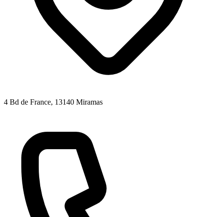
4 Bd de France
, 13140
Miramas