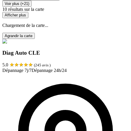
Voir plus (+21)
10
résultats sur la carte
Afficher plus
Chargement de la carte...
Agrandir la carte
Diag Auto CLE
★
★
★
★
★
5.0
(
245
avis )
Dépannage 7j/7
Dépannage 24h/24