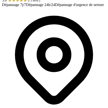
5.0
(
75
avis )
Dépannage 7j/7
Dépannage 24h/24
Dépannage d'urgence de serrure