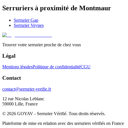
Serruriers à proximité de
Montmaur
Serrurier
Gap
Serrurier
Veynes
Trouver votre serrurier proche de chez vous
Légal
Mentions légales
Politique de confidentialité
CGU
Contact
contact@serrurier-verifie.fr
12 rue Nicolas Leblanc
59000 Lille, France
©
2026
GOYAV - Serrurier Vérifié. Tous droits réservés.
Plateforme de mise en relation avec des serruriers vérifiés en France