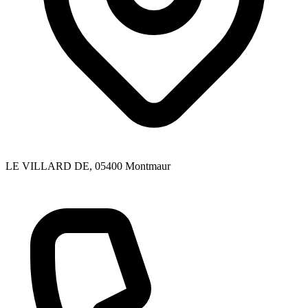
LE VILLARD DE
, 05400
Montmaur