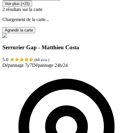
Voir plus (+21)
2
résultats sur la carte
Chargement de la carte...
Agrandir la carte
Serrurier Gap - Matthieu Costa
★
★
★
★
★
5.0
(
68
avis )
Dépannage 7j/7
Dépannage 24h/24