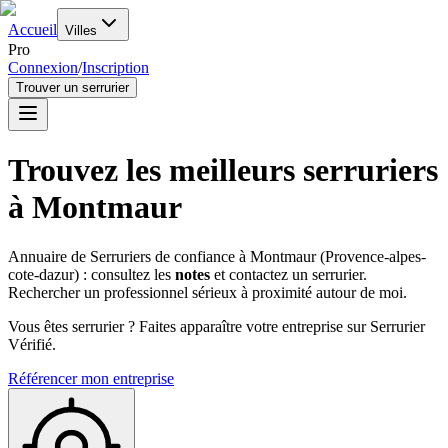
Accueil
Villes
Pro
Connexion
/
Inscription
Trouver un serrurier
Trouvez les meilleurs serruriers
à
Montmaur
Annuaire de Serruriers de confiance à
Montmaur
(
Provence-alpes-
cote-dazur
) : consultez les
notes
et contactez un serrurier.
Rechercher un professionnel sérieux à proximité autour de moi.
Vous êtes serrurier ? Faites apparaître votre entreprise sur Serrurier
Vérifié.
Référencer mon entreprise