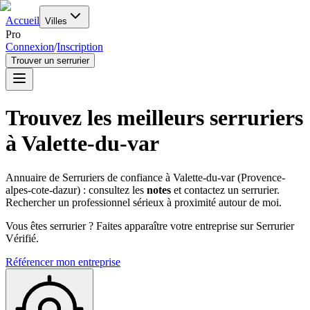
Accueil
Villes
Pro
Connexion
/
Inscription
Trouver un serrurier
Trouvez les meilleurs serruriers
à
Valette-du-var
Annuaire de Serruriers de confiance à
Valette-du-var
(
Provence-
alpes-cote-dazur
) : consultez les
notes
et contactez un serrurier.
Rechercher un professionnel sérieux à proximité autour de moi.
Vous êtes serrurier ? Faites apparaître votre entreprise sur Serrurier
Vérifié.
Référencer mon entreprise