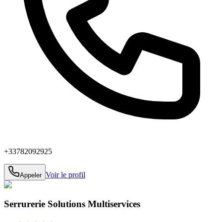
+33782092925
Voir le profil
Appeler
Serrurerie Solutions Multiservices