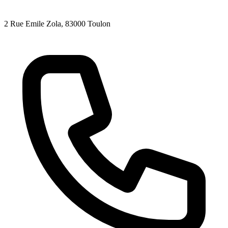
2 Rue Emile Zola
, 83000
Toulon