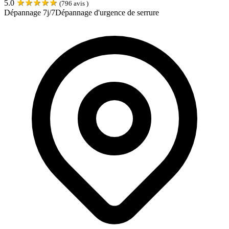
★
★
★
★
★
5.0
(
796
avis )
Dépannage 7j/7
Dépannage d'urgence de serrure