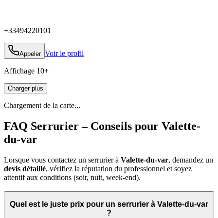
+33494220101
Voir le profil
Appeler
Affichage
10
+
Charger plus
Chargement de la carte...
FAQ Serrurier – Conseils pour Valette-
du-var
Lorsque vous contactez un serrurier à
Valette-du-var
, demandez un
devis détaillé
, vérifiez la réputation du professionnel et soyez
attentif aux conditions (soir, nuit, week‑end).
Quel est le juste prix pour un serrurier à Valette-du-var
?