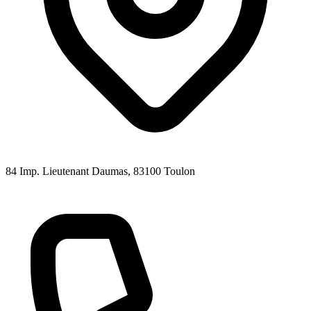
84 Imp. Lieutenant Daumas
, 83100
Toulon