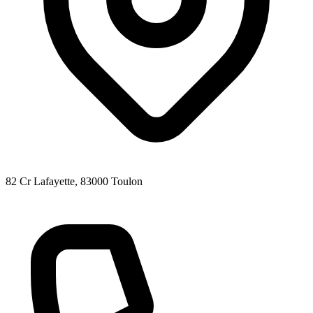
82 Cr Lafayette
, 83000
Toulon