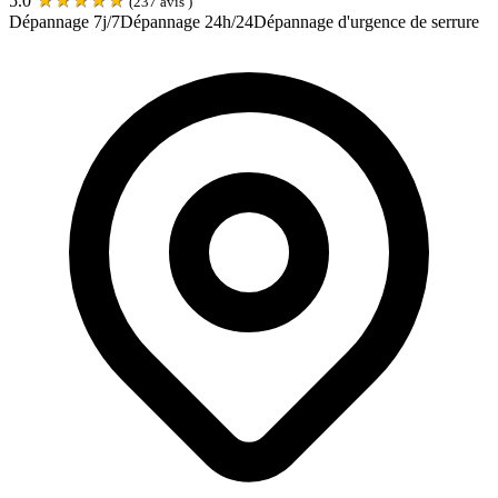
5.0
(
237
avis )
Dépannage 7j/7
Dépannage 24h/24
Dépannage d'urgence de serrure