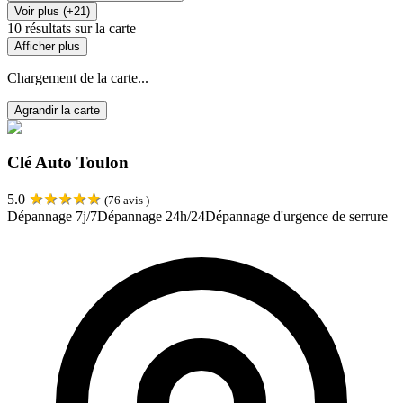
Voir plus (+21)
10
résultats sur la carte
Afficher plus
Chargement de la carte...
Agrandir la carte
Clé Auto Toulon
★
★
★
★
★
5.0
(
76
avis )
Dépannage 7j/7
Dépannage 24h/24
Dépannage d'urgence de serrure