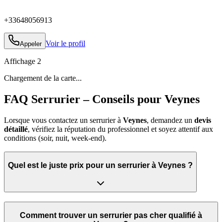
+33648056913
Voir le profil
Appeler
Affichage
2
Chargement de la carte...
FAQ Serrurier – Conseils pour Veynes
Lorsque vous contactez un serrurier à
Veynes
, demandez un
devis
détaillé
, vérifiez la réputation du professionnel et soyez attentif aux
conditions (soir, nuit, week‑end).
Quel est le juste prix pour un serrurier à Veynes ?
Comment trouver un serrurier pas cher qualifié à