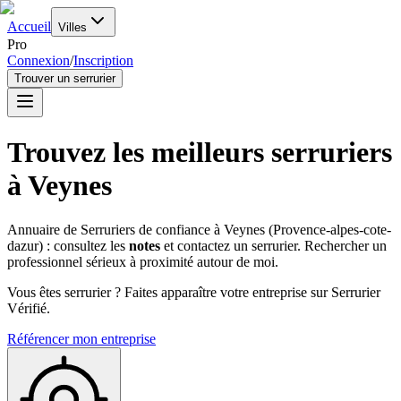
Accueil
Villes
Pro
Connexion
/
Inscription
Trouver un serrurier
Trouvez les meilleurs serruriers
à
Veynes
Annuaire de Serruriers de confiance à
Veynes
(
Provence-alpes-cote-
dazur
) : consultez les
notes
et contactez un serrurier. Rechercher un
professionnel sérieux à proximité autour de moi.
Vous êtes serrurier ? Faites apparaître votre entreprise sur Serrurier
Vérifié.
Référencer mon entreprise