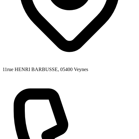
11rue HENRI BARBUSSE
, 05400
Veynes