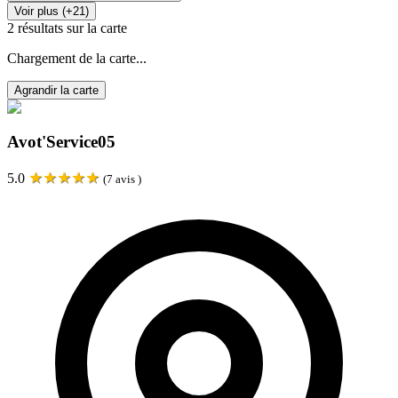
Voir plus (+21)
2
résultats sur la carte
Chargement de la carte...
Agrandir la carte
Avot'Service05
★
★
★
★
★
5.0
(
7
avis )