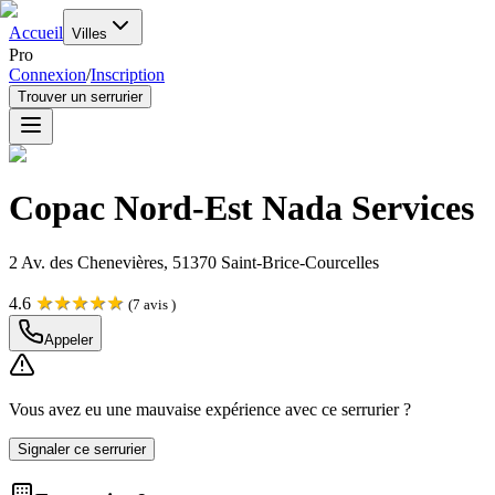
Accueil
Villes
Pro
Connexion
/
Inscription
Trouver un serrurier
Copac Nord-Est Nada Services
2 Av. des Chenevières, 51370 Saint-Brice-Courcelles
★
★
★
★
★
4.6
(
7
avis )
Appeler
Vous avez eu une mauvaise expérience avec ce serrurier ?
Signaler ce serrurier