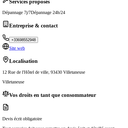
Services proposés
Dépannage 7j/7
Dépannage 24h/24
Entreprise & contact
+33698552948
Site web
Localisation
12 Rue de l'Hôtel de ville, 93430 Villetaneuse
Villetaneuse
Vos droits en tant que consommateur
Devis écrit obligatoire