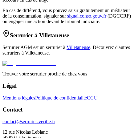
En cas de différend, vous pouvez saisir gratuitement un médiateur
de la consommation, signaler sur
signal.conso.gouv.fr
(DGCCRF)
ou engager une action devant le tribunal judiciaire.
Serrurier à
Villetaneuse
Serrurier AGM
est un serrurier à
Villetaneuse
. Découvrez d'autres
serruriers à
Villetaneuse
.
Trouver votre serrurier proche de chez vous
Légal
Mentions légales
Politique de confidentialité
CGU
Contact
contact@serrurier-verifie.fr
12 rue Nicolas Leblanc
59000 Lille, France