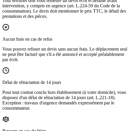
Tout serrurier doit vous remettre un devis écrit et détaillé avant
intervention, y compris en urgence (art. L.224-59 du Code de la
consommation). Le devis doit mentionner le prix TTC, le détail des
prestations et des pièces.
Aucun frais en cas de refus
Vous pouvez refuser un devis sans aucun frais. Le déplacement seul
ne peut être facturé que s'il a été annoncé et accepté préalablement
par écrit.
Délai de rétractation de 14 jours
Pour tout contrat conclu hors établissement (à votre domicile), vous
disposez d'un délai de rétractation de 14 jours (art. L.221-18).
Exception : travaux d'urgence demandés expressément par le
consommateur.
Recours en cas de litige