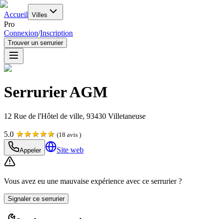
Accueil
Villes
Pro
Connexion
/
Inscription
Trouver un serrurier
Serrurier AGM
12 Rue de l'Hôtel de ville, 93430 Villetaneuse
★
★
★
★
★
5.0
(
18
avis )
Site web
Appeler
Vous avez eu une mauvaise expérience avec ce serrurier ?
Signaler ce serrurier