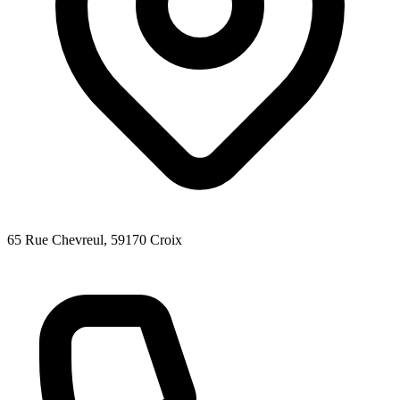
65 Rue Chevreul
, 59170
Croix