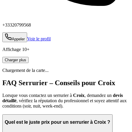
+33320799568
Voir le profil
Appeler
Affichage
10
+
Charger plus
Chargement de la carte...
FAQ Serrurier – Conseils pour Croix
Lorsque vous contactez un serrurier à
Croix
, demandez un
devis
détaillé
, vérifiez la réputation du professionnel et soyez attentif aux
conditions (soir, nuit, week‑end).
Quel est le juste prix pour un serrurier à Croix ?