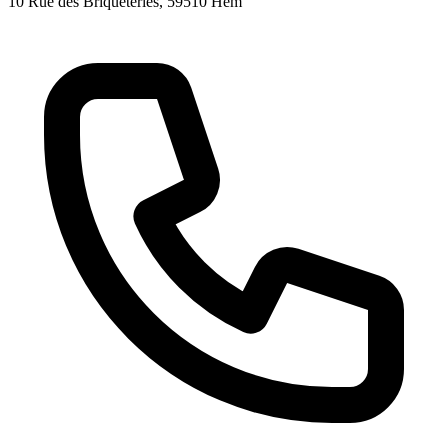
10 Rue des Briqueteries
, 59510
Hem