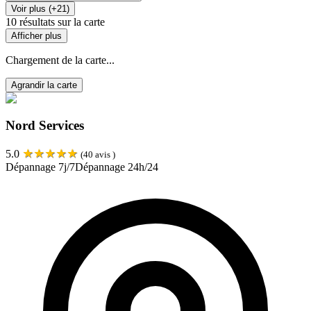
Voir plus (+21)
10
résultats sur la carte
Afficher plus
Chargement de la carte...
Agrandir la carte
Nord Services
★
★
★
★
★
5.0
(
40
avis )
Dépannage 7j/7
Dépannage 24h/24