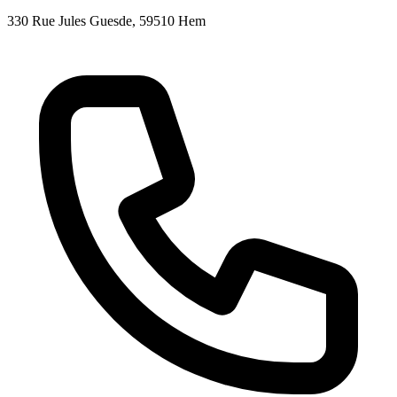
330 Rue Jules Guesde
, 59510
Hem