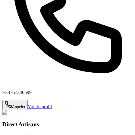
+33767246599
Voir le profil
Appeler
Direct Artisans