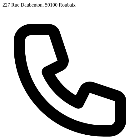
227 Rue Daubenton
, 59100
Roubaix