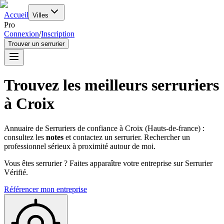
Accueil
Villes
Pro
Connexion
/
Inscription
Trouver un serrurier
Trouvez les meilleurs serruriers
à
Croix
Annuaire de Serruriers de confiance à
Croix
(
Hauts-de-france
) :
consultez les
notes
et contactez un serrurier. Rechercher un
professionnel sérieux à proximité autour de moi.
Vous êtes serrurier ? Faites apparaître votre entreprise sur Serrurier
Vérifié.
Référencer mon entreprise