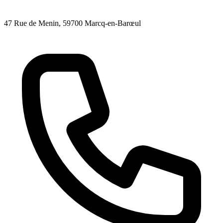
47 Rue de Menin
, 59700
Marcq-en-Barœul