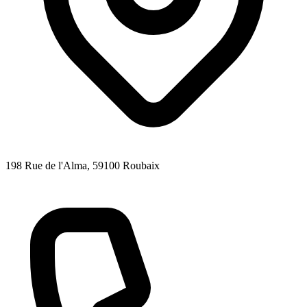
198 Rue de l'Alma
, 59100
Roubaix