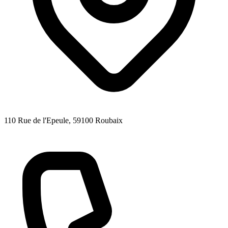
110 Rue de l'Epeule
, 59100
Roubaix