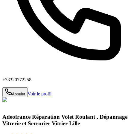
+33320772258
Voir le profil
Appeler
Adeofrance Réparation Volet Roulant , Dépannage
Vitrerie et Serrurier Vitrier Lille