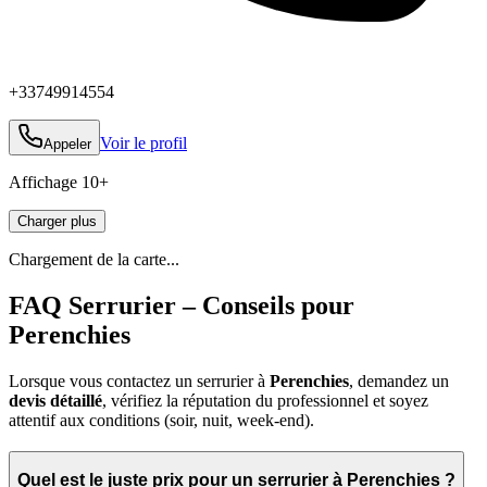
+33749914554
Voir le profil
Appeler
Affichage
10
+
Charger plus
Chargement de la carte...
FAQ Serrurier – Conseils pour
Perenchies
Lorsque vous contactez un serrurier à
Perenchies
, demandez un
devis détaillé
, vérifiez la réputation du professionnel et soyez
attentif aux conditions (soir, nuit, week‑end).
Quel est le juste prix pour un serrurier à Perenchies ?