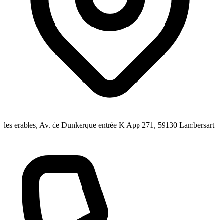
les erables, Av. de Dunkerque entrée K App 271
, 59130
Lambersart