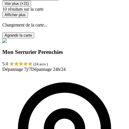
Voir plus (+21)
10
résultats sur la carte
Afficher plus
Chargement de la carte...
Agrandir la carte
Mon Serrurier Perenchies
★
★
★
★
★
5.0
(
24
avis )
Dépannage 7j/7
Dépannage 24h/24