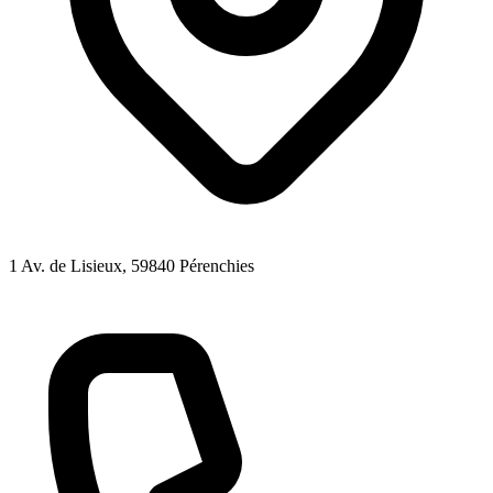
1 Av. de Lisieux
, 59840
Pérenchies