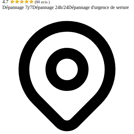
★
★
★
★
★
4.7
(
90
avis )
Dépannage 7j/7
Dépannage 24h/24
Dépannage d'urgence de serrure