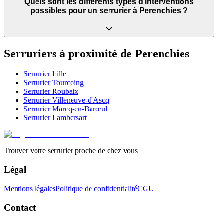
Quels sont les différents types d’interventions
possibles pour un serrurier à Perenchies ?
Serruriers à proximité de
Perenchies
Serrurier
Lille
Serrurier
Tourcoing
Serrurier
Roubaix
Serrurier
Villeneuve-d'Ascq
Serrurier
Marcq-en-Barœul
Serrurier
Lambersart
Trouver votre serrurier proche de chez vous
Légal
Mentions légales
Politique de confidentialité
CGU
Contact