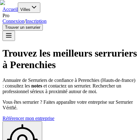
Accueil
Villes
Pro
Connexion
/
Inscription
Trouver un serrurier
Trouvez les meilleurs serruriers
à
Perenchies
Annuaire de Serruriers de confiance à
Perenchies
(
Hauts-de-france
)
: consultez les
notes
et contactez un serrurier. Rechercher un
professionnel sérieux à proximité autour de moi.
Vous êtes serrurier ? Faites apparaître votre entreprise sur Serrurier
Vérifié.
Référencer mon entreprise