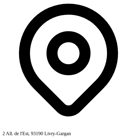
2 All. de l'Est
, 93190
Livry-Gargan