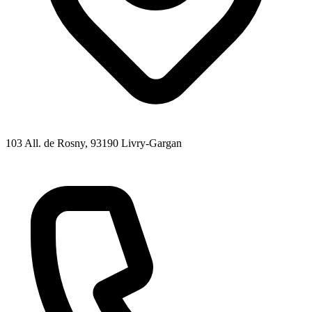
103 All. de Rosny
, 93190
Livry-Gargan