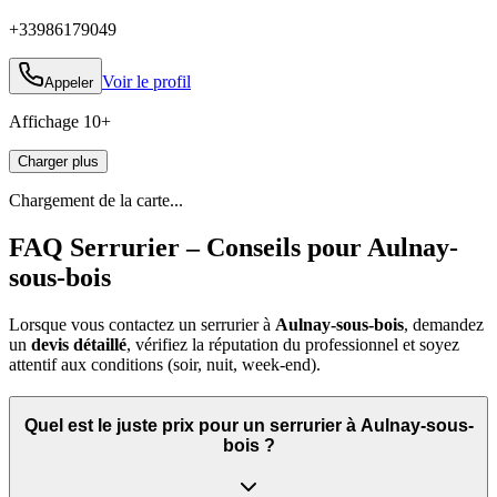
+33986179049
Voir le profil
Appeler
Affichage
10
+
Charger plus
Chargement de la carte...
FAQ Serrurier – Conseils pour Aulnay-
sous-bois
Lorsque vous contactez un serrurier à
Aulnay-sous-bois
, demandez
un
devis détaillé
, vérifiez la réputation du professionnel et soyez
attentif aux conditions (soir, nuit, week‑end).
Quel est le juste prix pour un serrurier à Aulnay-sous-
bois ?