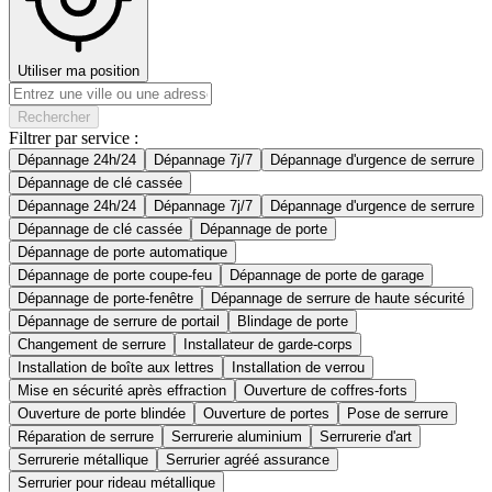
Utiliser ma position
Rechercher
Filtrer par service :
Dépannage 24h/24
Dépannage 7j/7
Dépannage d'urgence de serrure
Dépannage de clé cassée
Dépannage 24h/24
Dépannage 7j/7
Dépannage d'urgence de serrure
Dépannage de clé cassée
Dépannage de porte
Dépannage de porte automatique
Dépannage de porte coupe-feu
Dépannage de porte de garage
Dépannage de porte-fenêtre
Dépannage de serrure de haute sécurité
Dépannage de serrure de portail
Blindage de porte
Changement de serrure
Installateur de garde-corps
Installation de boîte aux lettres
Installation de verrou
Mise en sécurité après effraction
Ouverture de coffres-forts
Ouverture de porte blindée
Ouverture de portes
Pose de serrure
Réparation de serrure
Serrurerie aluminium
Serrurerie d'art
Serrurerie métallique
Serrurier agréé assurance
Serrurier pour rideau métallique