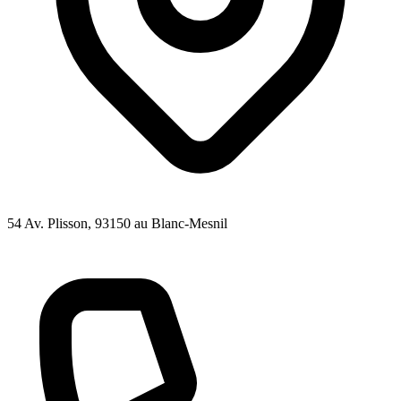
54 Av. Plisson
, 93150
au Blanc-Mesnil