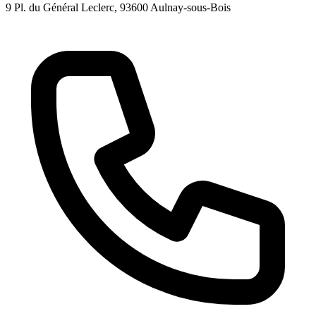
9 Pl. du Général Leclerc
, 93600
Aulnay-sous-Bois