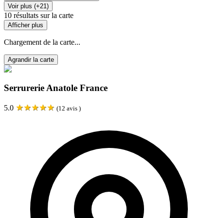
Voir plus (+21)
10
résultats sur la carte
Afficher plus
Chargement de la carte...
Agrandir la carte
Serrurerie Anatole France
★
★
★
★
★
5.0
(
12
avis )