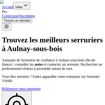
Accueil
Villes
Pro
Connexion
/
Inscription
Trouver un serrurier
Trouvez les meilleurs serruriers
à
Aulnay-sous-bois
Annuaire de Serruriers de confiance à
Aulnay-sous-bois
(
Ile-de-
france
) : consultez les
notes
et contactez un serrurier. Rechercher un
professionnel sérieux à proximité autour de moi.
Vous êtes serrurier ? Faites apparaître votre entreprise sur Serrurier
Vérifié.
Référencer mon entreprise