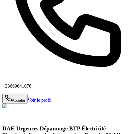
+33669641076
Voir le profil
Appeler
DAE Urgences Dépannage BTP Électricité