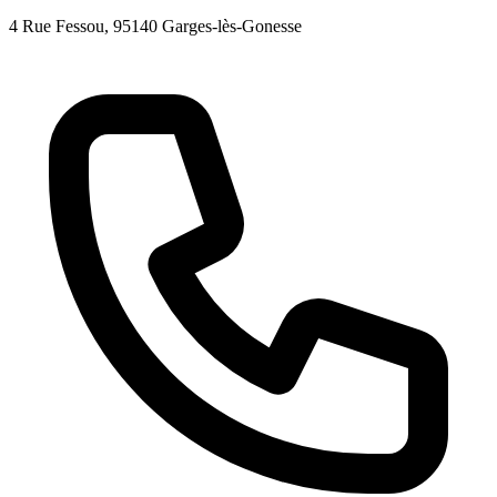
4 Rue Fessou
, 95140
Garges-lès-Gonesse