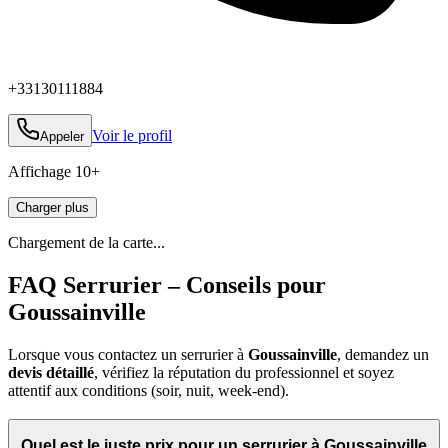
+33130111884
Voir le profil
Appeler
Affichage
10
+
Charger plus
Chargement de la carte...
FAQ Serrurier – Conseils pour
Goussainville
Lorsque vous contactez un serrurier à
Goussainville
, demandez un
devis détaillé
, vérifiez la réputation du professionnel et soyez
attentif aux conditions (soir, nuit, week‑end).
Quel est le juste prix pour un serrurier à Goussainville