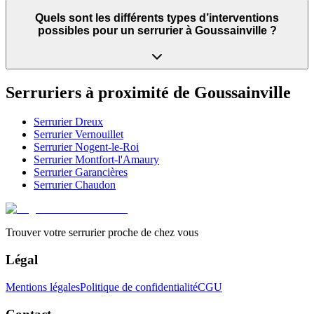
Quels sont les différents types d’interventions
possibles pour un serrurier à Goussainville ?
Serruriers à proximité de
Goussainville
Serrurier
Dreux
Serrurier
Vernouillet
Serrurier
Nogent-le-Roi
Serrurier
Montfort-l'Amaury
Serrurier
Garancières
Serrurier
Chaudon
Trouver votre serrurier proche de chez vous
Légal
Mentions légales
Politique de confidentialité
CGU