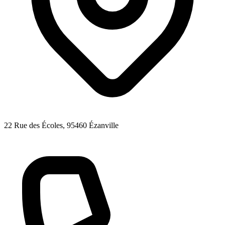
22 Rue des Écoles
, 95460
Ézanville