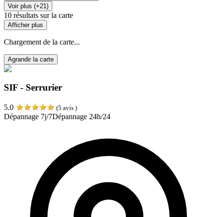
Voir plus (+21)
10
résultats sur la carte
Afficher plus
Chargement de la carte...
Agrandir la carte
SIF - Serrurier
★
★
★
★
★
5.0
(
5
avis )
Dépannage 7j/7
Dépannage 24h/24