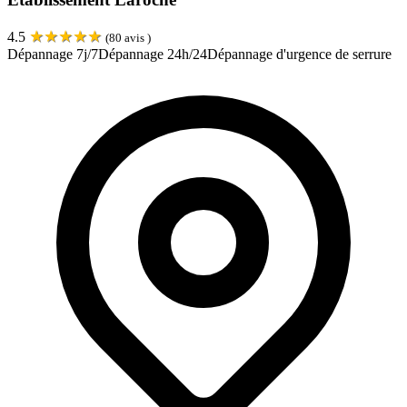
★
★
★
★
★
4.5
(
80
avis )
Dépannage 7j/7
Dépannage 24h/24
Dépannage d'urgence de serrure