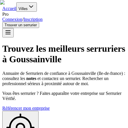
Accueil
Villes
Pro
Connexion
/
Inscription
Trouver un serrurier
Trouvez les meilleurs serruriers
à
Goussainville
Annuaire de Serruriers de confiance à
Goussainville
(
Ile-de-france
) :
consultez les
notes
et contactez un serrurier. Rechercher un
professionnel sérieux à proximité autour de moi.
Vous êtes serrurier ? Faites apparaître votre entreprise sur Serrurier
Vérifié.
Référencer mon entreprise