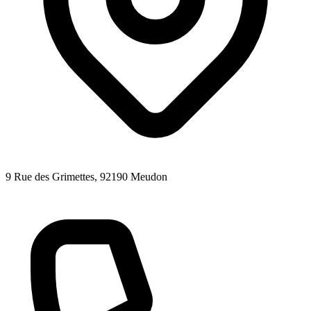
9 Rue des Grimettes
, 92190
Meudon