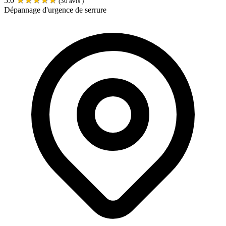
5.0
(
30
avis )
Dépannage d'urgence de serrure