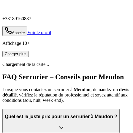
+33189160887
Voir le profil
Appeler
Affichage
10
+
Charger plus
Chargement de la carte...
FAQ Serrurier – Conseils pour Meudon
Lorsque vous contactez un serrurier à
Meudon
, demandez un
devis
détaillé
, vérifiez la réputation du professionnel et soyez attentif aux
conditions (soir, nuit, week‑end).
Quel est le juste prix pour un serrurier à Meudon ?