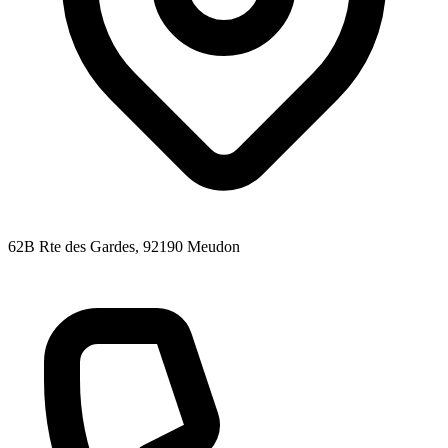
62B Rte des Gardes
, 92190
Meudon