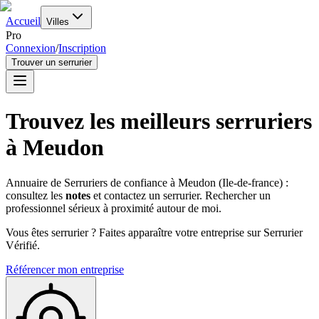
Accueil
Villes
Pro
Connexion
/
Inscription
Trouver un serrurier
Trouvez les meilleurs serruriers
à
Meudon
Annuaire de Serruriers de confiance à
Meudon
(
Ile-de-france
) :
consultez les
notes
et contactez un serrurier. Rechercher un
professionnel sérieux à proximité autour de moi.
Vous êtes serrurier ? Faites apparaître votre entreprise sur Serrurier
Vérifié.
Référencer mon entreprise