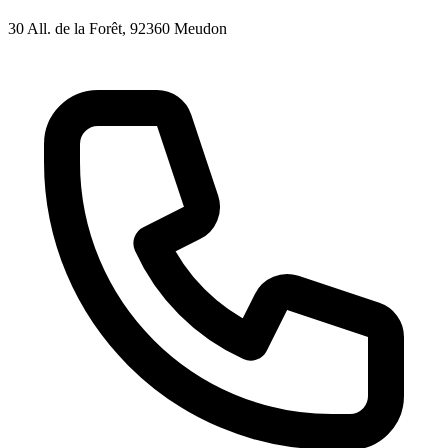
30 All. de la Forêt
, 92360
Meudon