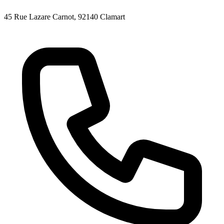
45 Rue Lazare Carnot
, 92140
Clamart