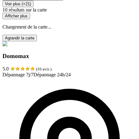
Voir plus (+21)
10
résultats sur la carte
Afficher plus
Chargement de la carte...
Agrandir la carte
Domomax
★
★
★
★
★
5.0
(
10
avis )
Dépannage 7j/7
Dépannage 24h/24