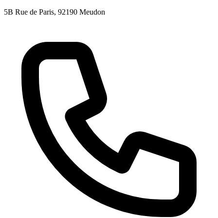
5B Rue de Paris
, 92190
Meudon