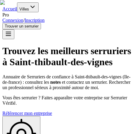
Accueil
Villes
Pro
Connexion
/
Inscription
Trouver un serrurier
Trouvez les meilleurs serruriers
à
Saint-thibault-des-vignes
Annuaire de Serruriers de confiance à
Saint-thibault-des-vignes
(
Ile-
de-france
) : consultez les
notes
et contactez un serrurier. Rechercher
un professionnel sérieux à proximité autour de moi.
Vous êtes serrurier ? Faites apparaître votre entreprise sur Serrurier
Vérifié.
Référencer mon entreprise