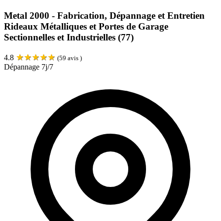
Metal 2000 - Fabrication, Dépannage et Entretien
Rideaux Métalliques et Portes de Garage
Sectionnelles et Industrielles (77)
★
★
★
★
★
4.8
(
59
avis )
Dépannage 7j/7