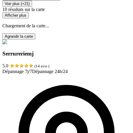
Voir plus (+21)
10
résultats sur la carte
Afficher plus
Chargement de la carte...
Agrandir la carte
Serrureriemj
★
★
★
★
★
5.0
(
14
avis )
Dépannage 7j/7
Dépannage 24h/24