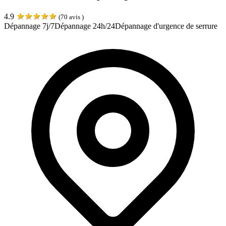
★
★
★
★
★
4.9
(
70
avis )
Dépannage 7j/7
Dépannage 24h/24
Dépannage d'urgence de serrure