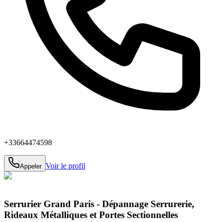
+33664474598
Voir le profil
Appeler
Serrurier Grand Paris - Dépannage Serrurerie,
Rideaux Métalliques et Portes Sectionnelles