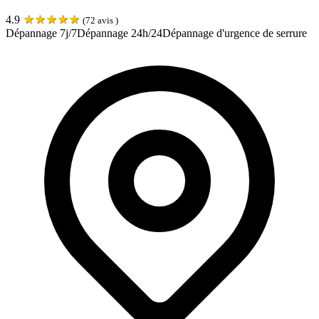
★
★
★
★
★
4.9
(
72
avis )
Dépannage 7j/7
Dépannage 24h/24
Dépannage d'urgence de serrure