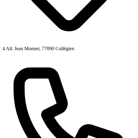
4 All. Jean Monnet
, 77090
Collégien