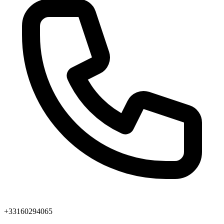
+33160294065