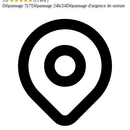
5.0
(
13
avis )
Dépannage 7j/7
Dépannage 24h/24
Dépannage d'urgence de serrure