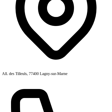
All. des Tilleuls
, 77400
Lagny-sur-Marne