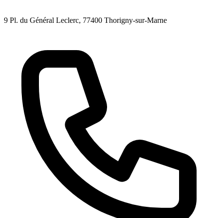
9 Pl. du Général Leclerc
, 77400
Thorigny-sur-Marne