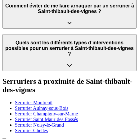
Comment éviter de me faire arnaquer par un serrurier à
Saint-thibault-des-vignes ?
Quels sont les différents types d’interventions
possibles pour un serrurier à Saint-thibault-des-vignes
?
Serruriers à proximité de
Saint-thibault-
des-vignes
Serrurier
Montreuil
Serrurier
Aulnay-sous-Bois
Serrurier
Champigny-sur-Marne
Serrurier
Saint-Maur-des-Fossés
Serrurier
Noisy-le-Grand
Serrurier
Chelles