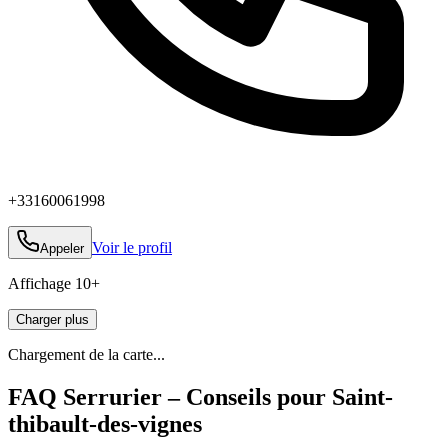
+33160061998
Voir le profil
Appeler
Affichage
10
+
Charger plus
Chargement de la carte...
FAQ Serrurier – Conseils pour Saint-
thibault-des-vignes