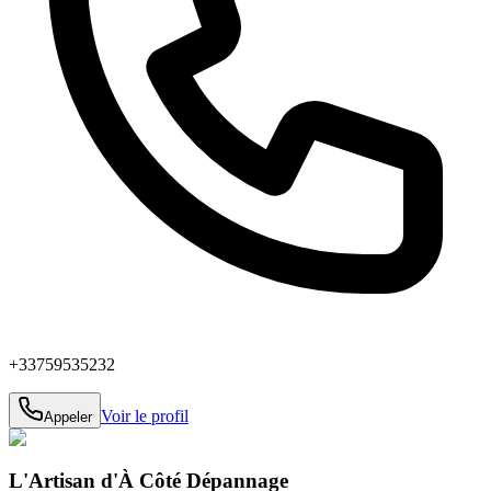
+33759535232
Voir le profil
Appeler
L'Artisan d'À Côté Dépannage