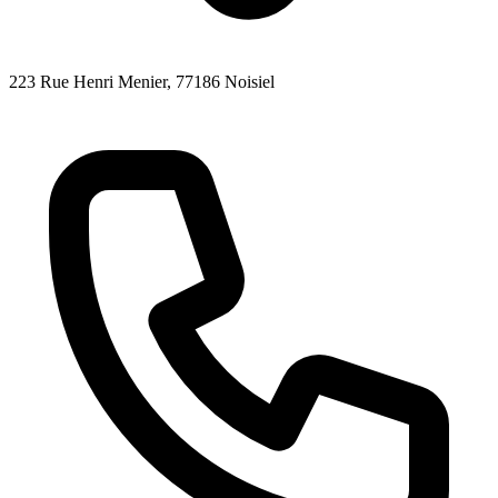
223 Rue Henri Menier
, 77186
Noisiel