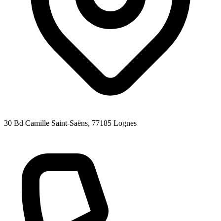
30 Bd Camille Saint-Saëns
, 77185
Lognes