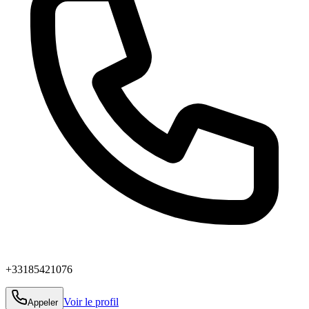
+33185421076
Voir le profil
Appeler