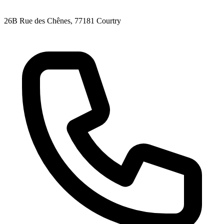
26B Rue des Chênes
, 77181
Courtry