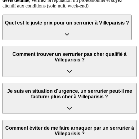
devis détaillé
, vérifiez la réputation du professionnel et soyez
attentif aux conditions (soir, nuit, week‑end).
Quel est le juste prix pour un serrurier à Villeparisis ?
Comment trouver un serrurier pas cher qualifié à
Villeparisis ?
Je suis en situation d'urgence, un serrurier peut‑il me
facturer plus cher à Villeparisis ?
Comment éviter de me faire arnaquer par un serrurier à
Villeparisis ?