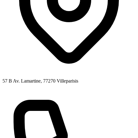
57 B Av. Lamartine
, 77270
Villeparisis