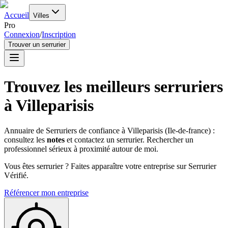
Accueil
Villes
Pro
Connexion
/
Inscription
Trouver un serrurier
Trouvez les meilleurs serruriers
à
Villeparisis
Annuaire de Serruriers de confiance à
Villeparisis
(
Ile-de-france
) :
consultez les
notes
et contactez un serrurier. Rechercher un
professionnel sérieux à proximité autour de moi.
Vous êtes serrurier ? Faites apparaître votre entreprise sur Serrurier
Vérifié.
Référencer mon entreprise