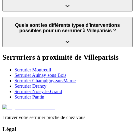
Quels sont les différents types d’interventions
possibles pour un serrurier à Villeparisis ?
Serruriers à proximité de
Villeparisis
Serrurier
Montreuil
Serrurier
Aulnay-sous-Bois
Serrurier
Champigny-sur-Marne
Serrurier
Drancy
Serrurier
Noisy-le-Grand
Serrurier
Pantin
Trouver votre serrurier proche de chez vous
Légal