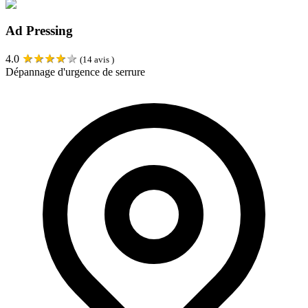
Ad Pressing
★
★
★
★
★
4.0
(
14
avis )
Dépannage d'urgence de serrure