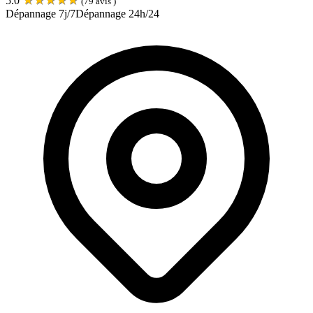
5.0
(
79
avis )
Dépannage 7j/7
Dépannage 24h/24