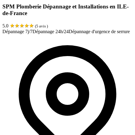
SPM Plomberie Dépannage et Installations en ILE-
de-France
★
★
★
★
★
5.0
(
5
avis )
Dépannage 7j/7
Dépannage 24h/24
Dépannage d'urgence de serrure