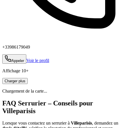
+33986179049
Voir le profil
Appeler
Affichage
10
+
Charger plus
Chargement de la carte...
FAQ Serrurier – Conseils pour
Villeparisis
Lorsque vous contactez un serrurier à
Villeparisis
, demandez un