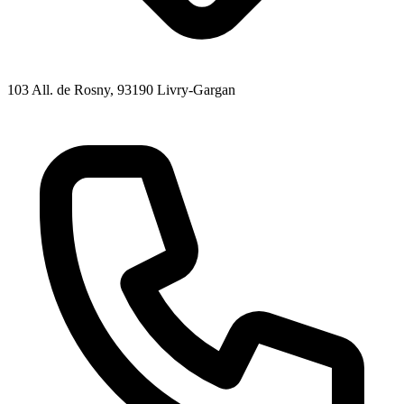
103 All. de Rosny
, 93190
Livry-Gargan