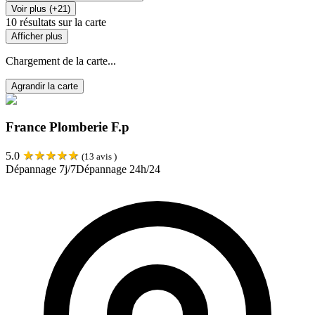
Voir plus (+21)
10
résultats sur la carte
Afficher plus
Chargement de la carte...
Agrandir la carte
France Plomberie F.p
★
★
★
★
★
5.0
(
13
avis )
Dépannage 7j/7
Dépannage 24h/24