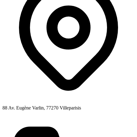
88 Av. Eugène Varlin
, 77270
Villeparisis