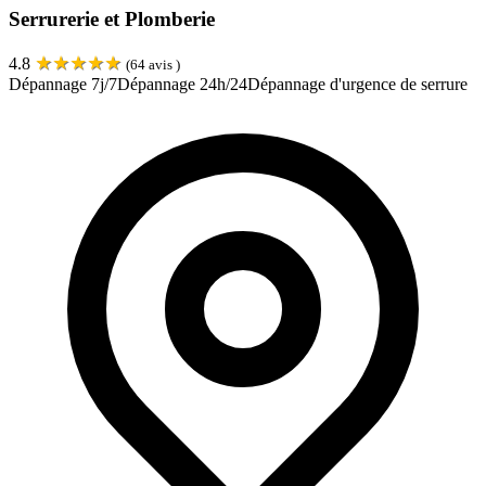
Serrurerie et Plomberie
★
★
★
★
★
4.8
(
64
avis )
Dépannage 7j/7
Dépannage 24h/24
Dépannage d'urgence de serrure