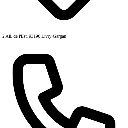
2 All. de l'Est
, 93190
Livry-Gargan