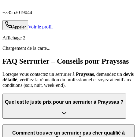
+33553019044
Voir le profil
Appeler
Affichage
2
Chargement de la carte...
FAQ Serrurier – Conseils pour Prayssas
Lorsque vous contactez un serrurier à
Prayssas
, demandez un
devis
détaillé
, vérifiez la réputation du professionnel et soyez attentif aux
conditions (soir, nuit, week‑end).
Quel est le juste prix pour un serrurier à Prayssas ?
Comment trouver un serrurier pas cher qualifié à