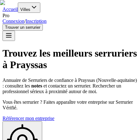
Accueil
Villes
Pro
Connexion
/
Inscription
Trouver un serrurier
Trouvez les meilleurs serruriers
à
Prayssas
Annuaire de Serruriers de confiance à
Prayssas
(
Nouvelle-aquitaine
)
: consultez les
notes
et contactez un serrurier. Rechercher un
professionnel sérieux à proximité autour de moi.
Vous êtes serrurier ? Faites apparaître votre entreprise sur Serrurier
Vérifié.
Référencer mon entreprise