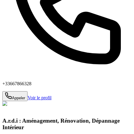
+33667866328
Voir le profil
Appeler
A.r.d.i : Aménagement, Rénovation, Dépannage
Intérieur