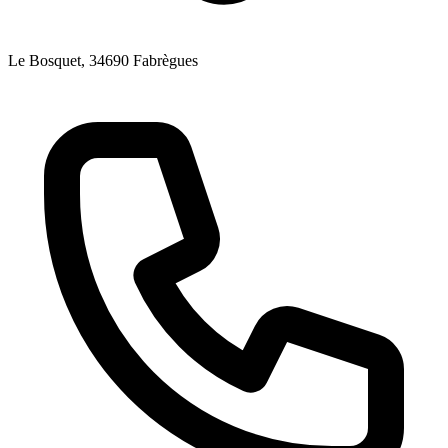
Le Bosquet
, 34690
Fabrègues