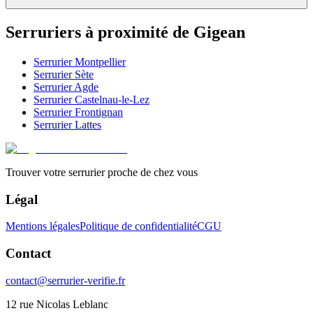
Serruriers à proximité de
Gigean
Serrurier
Montpellier
Serrurier
Sète
Serrurier
Agde
Serrurier
Castelnau-le-Lez
Serrurier
Frontignan
Serrurier
Lattes
Trouver votre serrurier proche de chez vous
Légal
Mentions légales
Politique de confidentialité
CGU
Contact
contact@serrurier-verifie.fr
12 rue Nicolas Leblanc