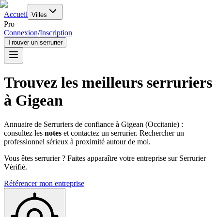
Accueil
Villes
Pro
Connexion
/
Inscription
Trouver un serrurier
Trouvez les meilleurs serruriers
à
Gigean
Annuaire de Serruriers de confiance à
Gigean
(
Occitanie
) :
consultez les
notes
et contactez un serrurier. Rechercher un
professionnel sérieux à proximité autour de moi.
Vous êtes serrurier ? Faites apparaître votre entreprise sur Serrurier
Vérifié.
Référencer mon entreprise