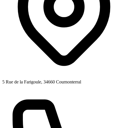
5 Rue de la Farigoule
, 34660
Cournonterral