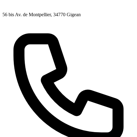
56 bis Av. de Montpellier
, 34770
Gigean