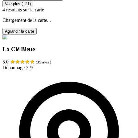
Voir plus (+21)
4
résultats sur la carte
Chargement de la carte...
Agrandir la carte
La Clé Bleue
★
★
★
★
★
5.0
(
35
avis )
Dépannage 7j/7