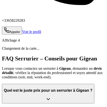
+33658229283
Voir le profil
Appeler
Affichage
4
Chargement de la carte...
FAQ Serrurier – Conseils pour Gigean
Lorsque vous contactez un serrurier à
Gigean
, demandez un
devis
détaillé
, vérifiez la réputation du professionnel et soyez attentif aux
conditions (soir, nuit, week‑end).
Quel est le juste prix pour un serrurier à Gigean ?