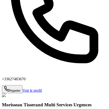
+33627483670
Voir le profil
Appeler
Morisseau Tisserand Multi Services Urgences