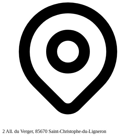
2 All. du Verger
, 85670
Saint-Christophe-du-Ligneron