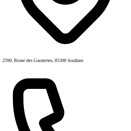
2590, Route des Garateries
, 85300
Soullans