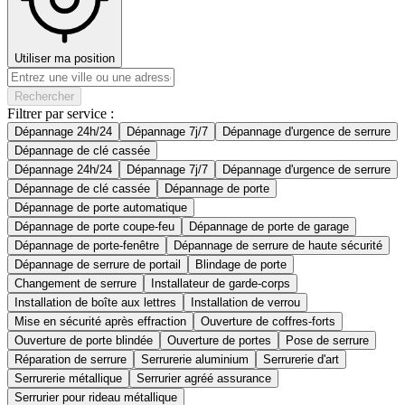
Utiliser ma position
Rechercher
Filtrer par service :
Dépannage 24h/24
Dépannage 7j/7
Dépannage d'urgence de serrure
Dépannage de clé cassée
Dépannage 24h/24
Dépannage 7j/7
Dépannage d'urgence de serrure
Dépannage de clé cassée
Dépannage de porte
Dépannage de porte automatique
Dépannage de porte coupe-feu
Dépannage de porte de garage
Dépannage de porte-fenêtre
Dépannage de serrure de haute sécurité
Dépannage de serrure de portail
Blindage de porte
Changement de serrure
Installateur de garde-corps
Installation de boîte aux lettres
Installation de verrou
Mise en sécurité après effraction
Ouverture de coffres-forts
Ouverture de porte blindée
Ouverture de portes
Pose de serrure
Réparation de serrure
Serrurerie aluminium
Serrurerie d'art
Serrurerie métallique
Serrurier agréé assurance
Serrurier pour rideau métallique