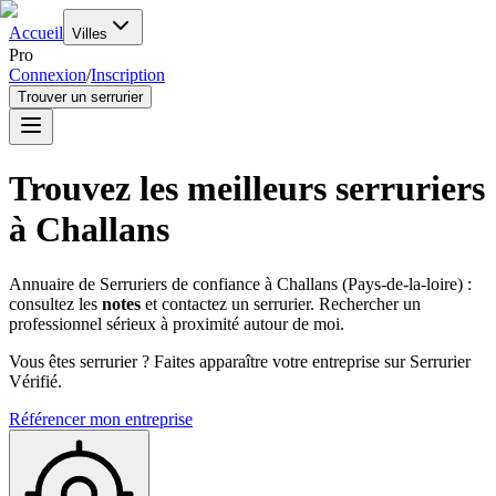
Accueil
Villes
Pro
Connexion
/
Inscription
Trouver un serrurier
Trouvez les meilleurs serruriers
à
Challans
Annuaire de Serruriers de confiance à
Challans
(
Pays-de-la-loire
) :
consultez les
notes
et contactez un serrurier. Rechercher un
professionnel sérieux à proximité autour de moi.
Vous êtes serrurier ? Faites apparaître votre entreprise sur Serrurier
Vérifié.
Référencer mon entreprise