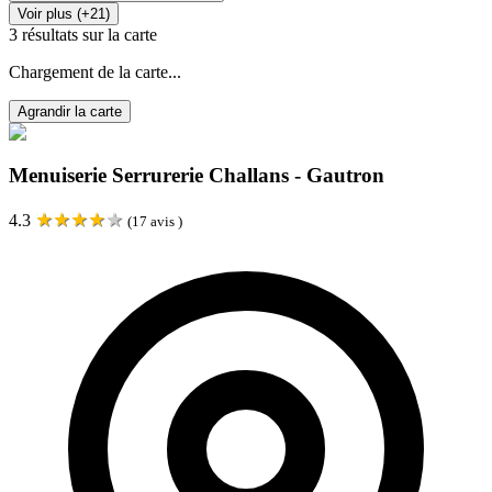
Voir plus (+21)
3
résultats sur la carte
Chargement de la carte...
Agrandir la carte
Menuiserie Serrurerie Challans - Gautron
★
★
★
★
★
4.3
(
17
avis )