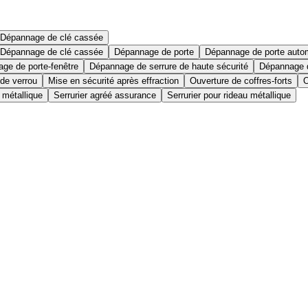
Dépannage de clé cassée
Dépannage de clé cassée
Dépannage de porte
Dépannage de porte auto
ge de porte-fenêtre
Dépannage de serrure de haute sécurité
Dépannage d
 de verrou
Mise en sécurité après effraction
Ouverture de coffres-forts
O
 métallique
Serrurier agréé assurance
Serrurier pour rideau métallique