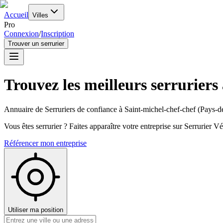
Accueil
Villes
Pro
Connexion
/
Inscription
Trouver un serrurier
Trouvez les meilleurs serruriers
Annuaire de Serruriers de confiance à
Saint-michel-chef-chef
(
Pays-de
Vous êtes serrurier ? Faites apparaître votre entreprise sur Serrurier Vér
Référencer mon entreprise
Utiliser ma position