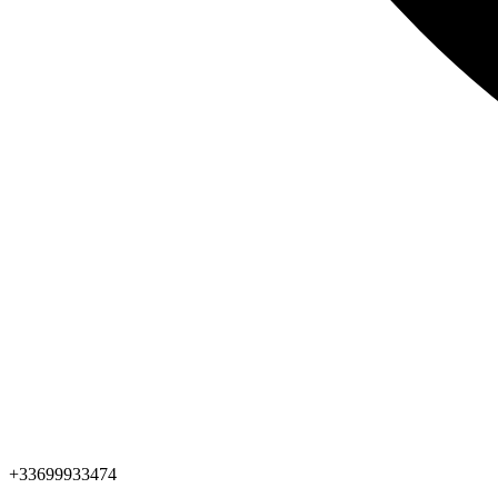
+33699933474