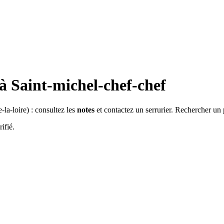
 à
Saint-michel-chef-chef
-la-loire
) : consultez les
notes
et contactez un serrurier. Rechercher un 
ifié.