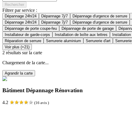
Rechercher
Filtrer par service :
Dépannage 24h/24
Dépannage 7j/7
Dépannage d'urgence de serrure
Dépannage 24h/24
Dépannage 7j/7
Dépannage d'urgence de serrure
Dépannage de porte coupe-feu
Dépannage de porte de garage
Dépanna
Installateur de garde-corps
Installation de boîte aux lettres
Installation
Réparation de serrure
Serrurerie aluminium
Serrurerie d'art
Serrurerie
Voir plus (+21)
2
résultats sur la carte
Chargement de la carte...
Agrandir la carte
Bâtiment Dépannage Rénovation
★
★
★
★
★
4.2
(
16
avis )