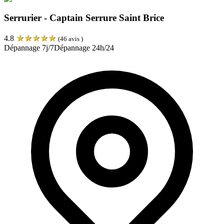
Serrurier - Captain Serrure Saint Brice
★
★
★
★
★
4.8
(
46
avis )
Dépannage 7j/7
Dépannage 24h/24