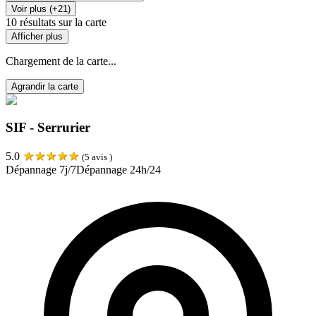
Voir plus (+21)
10
résultats sur la carte
Afficher plus
Chargement de la carte...
Agrandir la carte
SIF - Serrurier
★
★
★
★
★
5.0
(
5
avis )
Dépannage 7j/7
Dépannage 24h/24