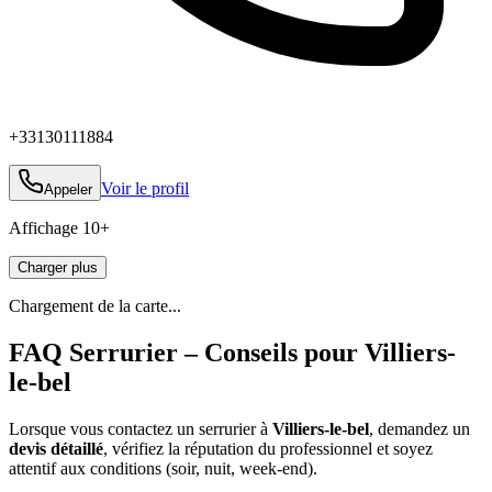
+33130111884
Voir le profil
Appeler
Affichage
10
+
Charger plus
Chargement de la carte...
FAQ Serrurier – Conseils pour Villiers-
le-bel
Lorsque vous contactez un serrurier à
Villiers-le-bel
, demandez un
devis détaillé
, vérifiez la réputation du professionnel et soyez
attentif aux conditions (soir, nuit, week‑end).