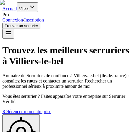
Accueil
Villes
Pro
Connexion
/
Inscription
Trouver un serrurier
Trouvez les meilleurs serruriers
à
Villiers-le-bel
Annuaire de Serruriers de confiance à
Villiers-le-bel
(
Ile-de-france
) :
consultez les
notes
et contactez un serrurier. Rechercher un
professionnel sérieux à proximité autour de moi.
Vous êtes serrurier ? Faites apparaître votre entreprise sur Serrurier
Vérifié.
Référencer mon entreprise