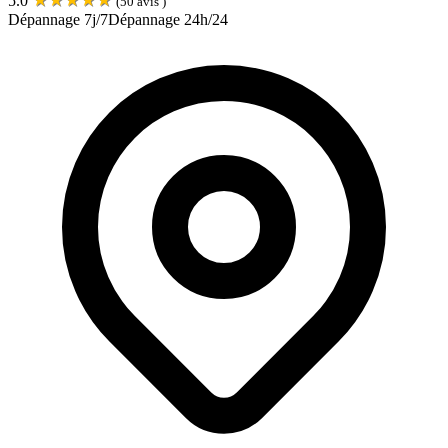
5.0
(
50
avis )
Dépannage 7j/7
Dépannage 24h/24