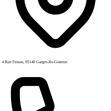
4 Rue Fessou
, 95140
Garges-lès-Gonesse