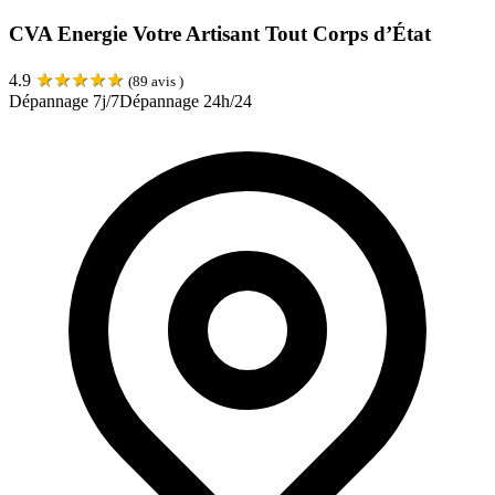
CVA Energie Votre Artisant Tout Corps d’État
★
★
★
★
★
4.9
(
89
avis )
Dépannage 7j/7
Dépannage 24h/24