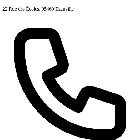
22 Rue des Écoles
, 95460
Ézanville