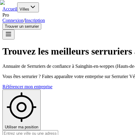
Accueil
Villes
Pro
Connexion
/
Inscription
Trouver un serrurier
Trouvez les meilleurs serruriers
Annuaire de Serruriers de confiance à
Sainghin-en-weppes
(
Hauts-de
Vous êtes serrurier ? Faites apparaître votre entreprise sur Serrurier Vér
Référencer mon entreprise
Utiliser ma position