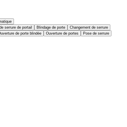
matique
e serrure de portail
Blindage de porte
Changement de serrure
uverture de porte blindée
Ouverture de portes
Pose de serrure