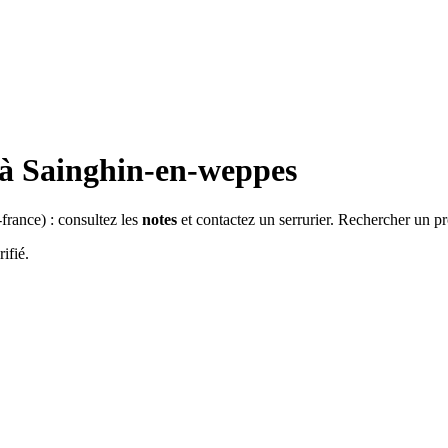
 à
Sainghin-en-weppes
-france
) : consultez les
notes
et contactez un serrurier. Rechercher un pr
ifié.