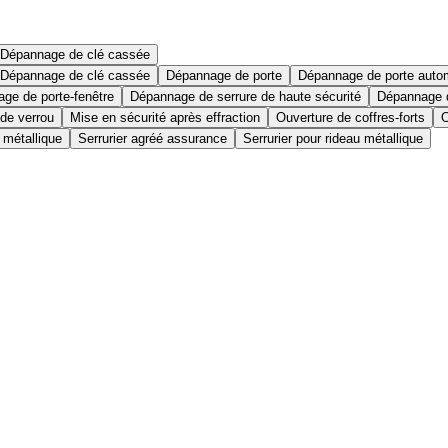
Dépannage de clé cassée
Dépannage de clé cassée
Dépannage de porte
Dépannage de porte auto
ge de porte-fenêtre
Dépannage de serrure de haute sécurité
Dépannage d
 de verrou
Mise en sécurité après effraction
Ouverture de coffres-forts
O
 métallique
Serrurier agréé assurance
Serrurier pour rideau métallique