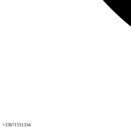
+33671551334