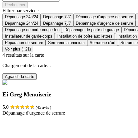
Rechercher
Filtrer par service :
Dépannage 24h/24
Dépannage 7j/7
Dépannage d'urgence de serrure
Dépannage 24h/24
Dépannage 7j/7
Dépannage d'urgence de serrure
Dépannage de porte coupe-feu
Dépannage de porte de garage
Dépanna
Installateur de garde-corps
Installation de boîte aux lettres
Installation
Réparation de serrure
Serrurerie aluminium
Serrurerie d'art
Serrurerie
Voir plus (+21)
4
résultats sur la carte
Chargement de la carte...
Agrandir la carte
Ei Greg Menuiserie
★
★
★
★
★
5.0
(
45
avis )
Dépannage d'urgence de serrure