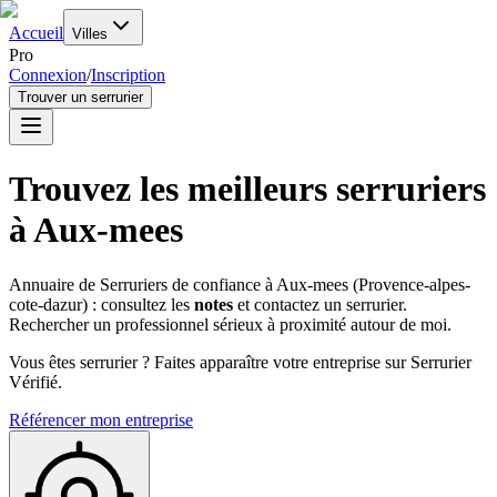
Accueil
Villes
Pro
Connexion
/
Inscription
Trouver un serrurier
Trouvez les meilleurs serruriers
à
Aux-mees
Annuaire de Serruriers de confiance à
Aux-mees
(
Provence-alpes-
cote-dazur
) : consultez les
notes
et contactez un serrurier.
Rechercher un professionnel sérieux à proximité autour de moi.
Vous êtes serrurier ? Faites apparaître votre entreprise sur Serrurier
Vérifié.
Référencer mon entreprise