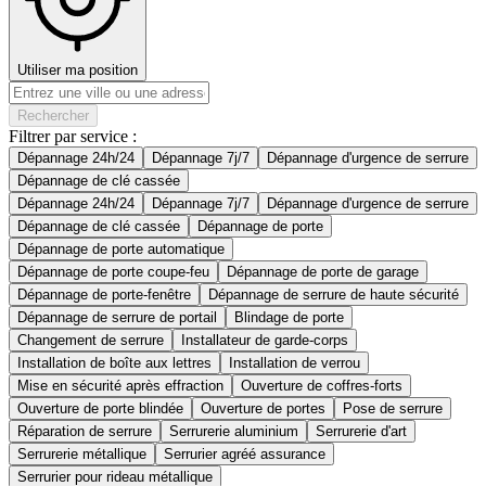
Utiliser ma position
Rechercher
Filtrer par service :
Dépannage 24h/24
Dépannage 7j/7
Dépannage d'urgence de serrure
Dépannage de clé cassée
Dépannage 24h/24
Dépannage 7j/7
Dépannage d'urgence de serrure
Dépannage de clé cassée
Dépannage de porte
Dépannage de porte automatique
Dépannage de porte coupe-feu
Dépannage de porte de garage
Dépannage de porte-fenêtre
Dépannage de serrure de haute sécurité
Dépannage de serrure de portail
Blindage de porte
Changement de serrure
Installateur de garde-corps
Installation de boîte aux lettres
Installation de verrou
Mise en sécurité après effraction
Ouverture de coffres-forts
Ouverture de porte blindée
Ouverture de portes
Pose de serrure
Réparation de serrure
Serrurerie aluminium
Serrurerie d'art
Serrurerie métallique
Serrurier agréé assurance
Serrurier pour rideau métallique