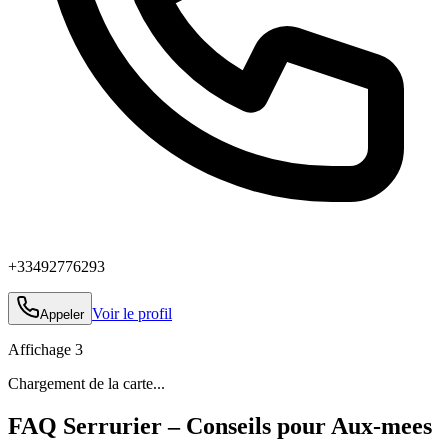
+33492776293
Voir le profil
Appeler
Affichage
3
Chargement de la carte...
FAQ Serrurier – Conseils pour Aux-mees