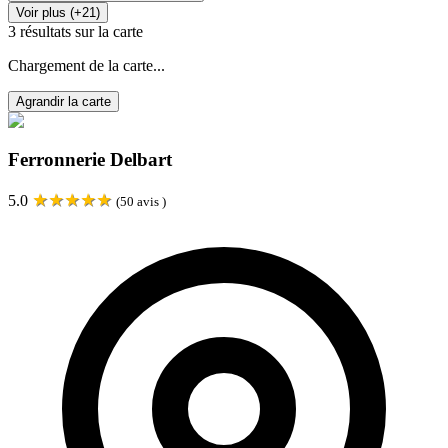
Voir plus (+21)
3
résultats sur la carte
Chargement de la carte...
Agrandir la carte
Ferronnerie Delbart
★
★
★
★
★
5.0
(
50
avis )