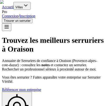
Accueil
Villes
Pro
Connexion
/
Inscription
Trouver un serrurier
Trouvez les meilleurs serruriers
à
Oraison
Annuaire de Serruriers de confiance à
Oraison
(
Provence-alpes-
cote-dazur
) : consultez les
notes
et contactez un serrurier.
Rechercher un professionnel sérieux à proximité autour de moi.
Vous êtes serrurier ? Faites apparaître votre entreprise sur Serrurier
Vérifié.
Référencer mon entreprise