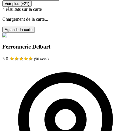
Voir plus (+21)
4
résultats sur la carte
Chargement de la carte...
Agrandir la carte
Ferronnerie Delbart
★
★
★
★
★
5.0
(
50
avis )