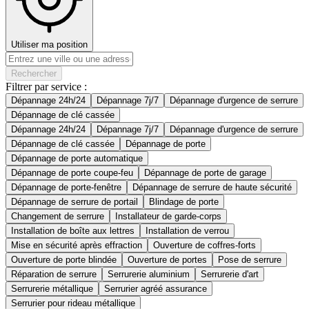
Utiliser ma position
Rechercher
Filtrer par service :
Dépannage 24h/24
Dépannage 7j/7
Dépannage d'urgence de serrure
Dépannage de clé cassée
Dépannage 24h/24
Dépannage 7j/7
Dépannage d'urgence de serrure
Dépannage de clé cassée
Dépannage de porte
Dépannage de porte automatique
Dépannage de porte coupe-feu
Dépannage de porte de garage
Dépannage de porte-fenêtre
Dépannage de serrure de haute sécurité
Dépannage de serrure de portail
Blindage de porte
Changement de serrure
Installateur de garde-corps
Installation de boîte aux lettres
Installation de verrou
Mise en sécurité après effraction
Ouverture de coffres-forts
Ouverture de porte blindée
Ouverture de portes
Pose de serrure
Réparation de serrure
Serrurerie aluminium
Serrurerie d'art
Serrurerie métallique
Serrurier agréé assurance
Serrurier pour rideau métallique