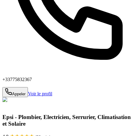
+33775832367
Voir le profil
Appeler
Epsi - Plombier, Electricien, Serrurier, Climatisation
et Solaire