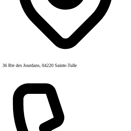
36 Rte des Jourdans
, 04220
Sainte-Tulle