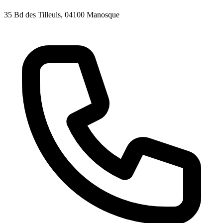
35 Bd des Tilleuls
, 04100
Manosque