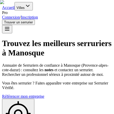
Accueil
Villes
Pro
Connexion
/
Inscription
Trouver un serrurier
Trouvez les meilleurs serruriers
à
Manosque
Annuaire de Serruriers de confiance à
Manosque
(
Provence-alpes-
cote-dazur
) : consultez les
notes
et contactez un serrurier.
Rechercher un professionnel sérieux à proximité autour de moi.
Vous êtes serrurier ? Faites apparaître votre entreprise sur Serrurier
Vérifié.
Référencer mon entreprise