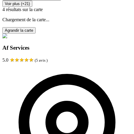
Voir plus (+21)
4
résultats sur la carte
Chargement de la carte...
Agrandir la carte
Af Services
★
★
★
★
★
5.0
(
5
avis )