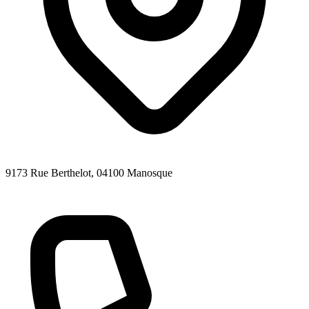
9173 Rue Berthelot
, 04100
Manosque